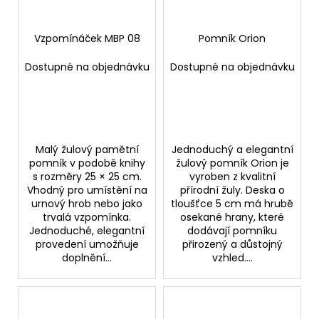
Vzpomínáček MBP 08
Pomník Orion
Dostupné na objednávku
Dostupné na objednávku
Malý žulový pamětní
Jednoduchý a elegantní
pomník v podobě knihy
žulový pomník Orion je
s rozměry 25 × 25 cm.
vyroben z kvalitní
Vhodný pro umístění na
přírodní žuly. Deska o
urnový hrob nebo jako
tloušťce 5 cm má hrubě
trvalá vzpomínka.
osekané hrany, které
Jednoduché, elegantní
dodávají pomníku
provedení umožňuje
přirozený a důstojný
doplnění...
vzhled....