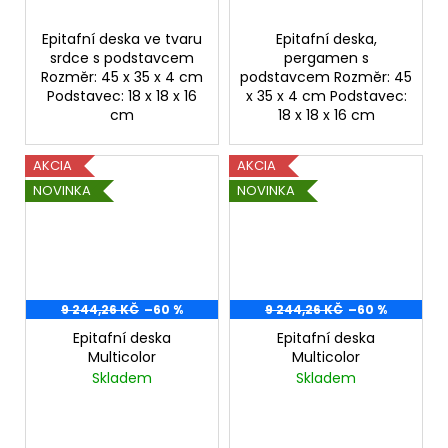
Epitafní deska ve tvaru
Epitafní deska,
srdce s podstavcem
pergamen s
Rozměr: 45 x 35 x 4 cm
podstavcem Rozměr: 45
Podstavec: 18 x 18 x 16
x 35 x 4 cm Podstavec:
cm
18 x 18 x 16 cm
AKCIA
AKCIA
NOVINKA
NOVINKA
9 244,26 KČ
–60 %
9 244,26 KČ
–60 %
Epitafní deska
Epitafní deska
Multicolor
Multicolor
Skladem
Skladem