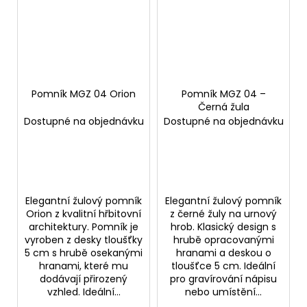
Pomník MGZ 04 Orion
Pomník MGZ 04 –
Černá žula
Dostupné na objednávku
Dostupné na objednávku
Elegantní žulový pomník
Elegantní žulový pomník
Orion z kvalitní hřbitovní
z černé žuly na urnový
architektury. Pomník je
hrob. Klasický design s
vyroben z desky tloušťky
hrubě opracovanými
5 cm s hrubě osekanými
hranami a deskou o
hranami, které mu
tloušťce 5 cm. Ideální
dodávají přirozený
pro gravírování nápisu
vzhled. Ideální...
nebo umístění...