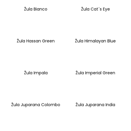
Žula Bianco
Žula Cat´s Eye
Žula Hassan Green
Žula Himalayan Blue
Žula Impala
Žula Imperial Green
Žula Juparana Colombo
Žula Juparana India