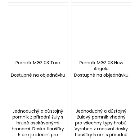
Pomník MGZ 03 Tarn
Pomník MGZ 03 New
Angola
Dostupné na objednávku
Dostupné na objednávku
Jednoduchý a důstojný
Jednoduchý a důstojný
pomník z přírodní žuly s
žulový pomník vhodný
hrubě osekávanými
pro všechny typy hrobů.
hranami. Deska tloušťky
Vyroben z masivní desky
5 cm je ideální pro
tloušťky 5 cm s přírodně