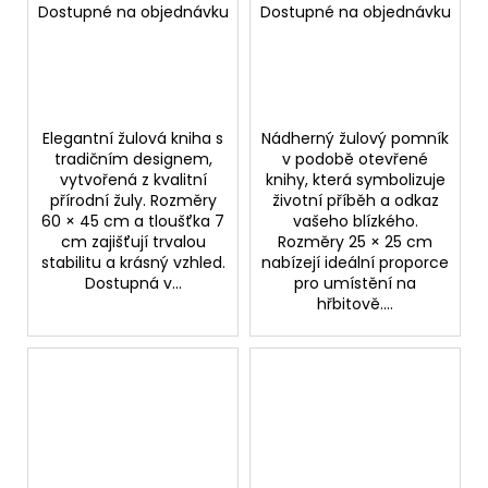
Dostupné na objednávku
Dostupné na objednávku
Elegantní žulová kniha s
Nádherný žulový pomník
tradičním designem,
v podobě otevřené
vytvořená z kvalitní
knihy, která symbolizuje
přírodní žuly. Rozměry
životní příběh a odkaz
60 × 45 cm a tloušťka 7
vašeho blízkého.
cm zajišťují trvalou
Rozměry 25 × 25 cm
stabilitu a krásný vzhled.
nabízejí ideální proporce
Dostupná v...
pro umístění na
hřbitově....