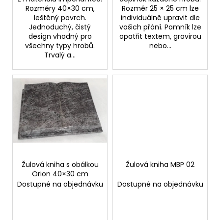
Rozměry 40×30 cm,
Rozměr 25 × 25 cm lze
leštěný povrch.
individuálně upravit dle
Jednoduchý, čistý
vašich přání. Pomník lze
design vhodný pro
opatřit textem, gravirou
všechny typy hrobů.
nebo...
Trvalý a...
Žulová kniha s obálkou
Žulová kniha MBP 02
Orion 40×30 cm
Dostupné na objednávku
Dostupné na objednávku