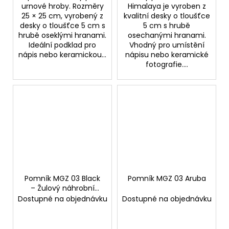
urnové hroby. Rozměry
Himalaya je vyroben z
25 × 25 cm, vyrobený z
kvalitní desky o tloušťce
desky o tloušťce 5 cm s
5 cm s hrubě
hrubě oseklými hranami.
osechanými hranami.
Ideální podklad pro
Vhodný pro umístění
nápis nebo keramickou...
nápisu nebo keramické
fotografie....
Pomník MGZ 03 Black
Pomník MGZ 03 Aruba
– Žulový náhrobní
pomník
Dostupné na objednávku
Dostupné na objednávku