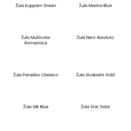
Žula Kuppam Green
Žula Marina Blue
Žula Multicolor
Žula Nero Assoluto
Romantica
Žula Paradiso Classico
Žula Sivakashi Gold
Žula Silk Blue
Žula Star Gate