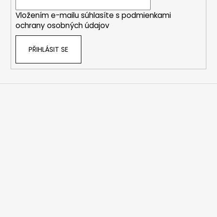
í
Vložením e-mailu súhlasíte s
podmienkami
ochrany osobných údajov
PŘIHLÁSIT SE