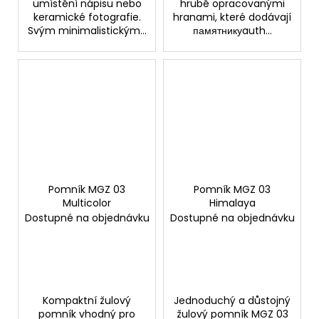
umístění nápisu nebo
hrubě opracovanými
keramické fotografie.
hranami, které dodávají
Svým minimalistickým...
памятникуauth...
Pomník MGZ 03
Pomník MGZ 03
Multicolor
Himalaya
Dostupné na objednávku
Dostupné na objednávku
Kompaktní žulový
Jednoduchý a důstojný
pomník vhodný pro
žulový pomník MGZ 03