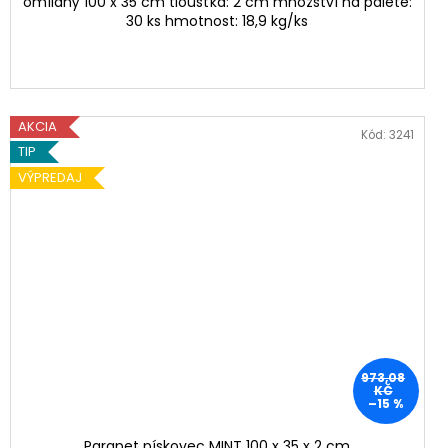
omílaný 100 x 35 cm tloušťka: 2 cm množství na paletě:
30 ks hmotnost: 18,9 kg/ks
AKCIA
Kód:
3241
TIP
VÝPREDAJ
973,08
KČ
–15 %
Parapet pískovec MINT 100 x 35 x 2 cm