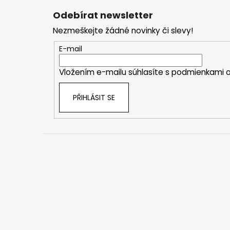
á
Odebírat newsletter
p
Nezmeškejte žádné novinky či slevy!
a
t
E-mail
í
Vložením e-mailu súhlasíte s
podmienkami o
PŘIHLÁSIT SE