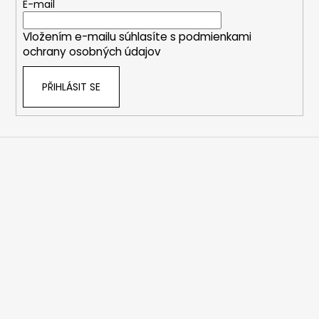
t
E-mail
í
Vložením e-mailu súhlasíte s
podmienkami
ochrany osobných údajov
PŘIHLÁSIT SE