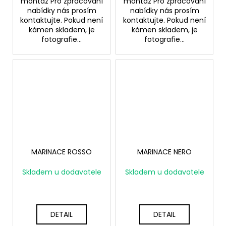
montáž Pro zpracování
montáž Pro zpracování
nabídky nás prosím
nabídky nás prosím
kontaktujte. Pokud není
kontaktujte. Pokud není
kámen skladem, je
kámen skladem, je
fotografie...
fotografie...
MARINACE ROSSO
MARINACE NERO
Skladem u dodavatele
Skladem u dodavatele
DETAIL
DETAIL