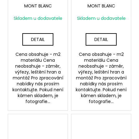
MONT BLANC
MONT BLANC
Skladem u dodavatele
Skladem u dodavatele
DETAIL
DETAIL
Cena obsahuje - m2
Cena obsahuje - m2
materiálu Cena
materiálu Cena
neobsahuje - záměr,
neobsahuje - záměr,
výřezy, leštění hran a
výřezy, leštění hran a
montáž Pro zpracování
montáž Pro zpracování
nabídky nás prosím
nabídky nás prosím
kontaktujte. Pokud není
kontaktujte. Pokud není
kámen skladem, je
kámen skladem, je
fotografie...
fotografie...