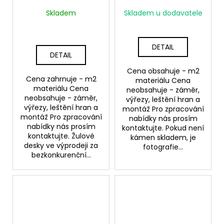
Skladem
Skladem u dodavatele
DETAIL
DETAIL
Cena obsahuje - m2
Cena zahrnuje - m2
materiálu Cena
materiálu Cena
neobsahuje - záměr,
neobsahuje - záměr,
výřezy, leštění hran a
výřezy, leštění hran a
montáž Pro zpracování
montáž Pro zpracování
nabídky nás prosím
nabídky nás prosím
kontaktujte. Pokud není
kontaktujte. Žulové
kámen skladem, je
desky ve výprodeji za
fotografie...
bezkonkurenční...