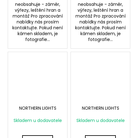
neobsahuje - záměr,
neobsahuje - záměr,
výřezy, leštění hran a
výřezy, leštění hran a
montáž Pro zpracování
montáž Pro zpracování
nabídky nás prosím
nabídky nás prosím
kontaktujte. Pokud není
kontaktujte. Pokud není
kámen skladem, je
kámen skladem, je
fotografie...
fotografie...
NORTHERN LIGHTS
NORTHERN LIGHTS
Skladem u dodavatele
Skladem u dodavatele