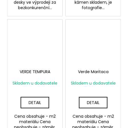
desky ve výprodeji za
kámen skladem, je
bezkonkurenční...
fotografie...
VERDE TEMPURA
Verde Maritaca
Skladem u dodavatele
Skladem u dodavatele
DETAIL
DETAIL
Cena obsahuje - m2
Cena obsahuje - m2
materiálu Cena
materiálu Cena
neobsahuje - záměr,
neobsahuje - záměr,