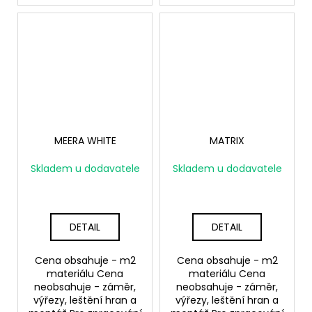
MEERA WHITE
MATRIX
Skladem u dodavatele
Skladem u dodavatele
DETAIL
DETAIL
Cena obsahuje - m2
Cena obsahuje - m2
materiálu Cena
materiálu Cena
neobsahuje - záměr,
neobsahuje - záměr,
výřezy, leštění hran a
výřezy, leštění hran a