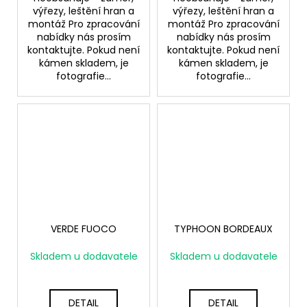
výřezy, leštění hran a
výřezy, leštění hran a
montáž Pro zpracování
montáž Pro zpracování
nabídky nás prosím
nabídky nás prosím
kontaktujte. Pokud není
kontaktujte. Pokud není
kámen skladem, je
kámen skladem, je
fotografie...
fotografie...
VERDE FUOCO
TYPHOON BORDEAUX
Skladem u dodavatele
Skladem u dodavatele
DETAIL
DETAIL