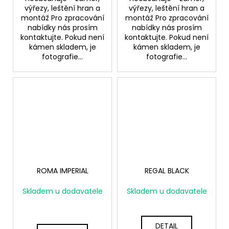
výřezy, leštění hran a
výřezy, leštění hran a
montáž Pro zpracování
montáž Pro zpracování
nabídky nás prosím
nabídky nás prosím
kontaktujte. Pokud není
kontaktujte. Pokud není
kámen skladem, je
kámen skladem, je
fotografie...
fotografie...
ROMA IMPERIAL
REGAL BLACK
Skladem u dodavatele
Skladem u dodavatele
DETAIL