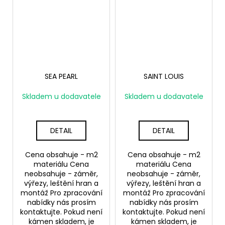
SEA PEARL
SAINT LOUIS
Skladem u dodavatele
Skladem u dodavatele
DETAIL
DETAIL
Cena obsahuje - m2
Cena obsahuje - m2
materiálu Cena
materiálu Cena
neobsahuje - záměr,
neobsahuje - záměr,
výřezy, leštění hran a
výřezy, leštění hran a
montáž Pro zpracování
montáž Pro zpracování
nabídky nás prosím
nabídky nás prosím
kontaktujte. Pokud není
kontaktujte. Pokud není
kámen skladem, je
kámen skladem, je