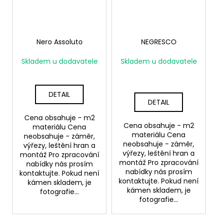
Nero Assoluto
NEGRESCO
Skladem u dodavatele
Skladem u dodavatele
DETAIL
DETAIL
Cena obsahuje - m2
Cena obsahuje - m2
materiálu Cena
materiálu Cena
neobsahuje - záměr,
neobsahuje - záměr,
výřezy, leštění hran a
výřezy, leštění hran a
montáž Pro zpracování
montáž Pro zpracování
nabídky nás prosím
nabídky nás prosím
kontaktujte. Pokud není
kontaktujte. Pokud není
kámen skladem, je
kámen skladem, je
fotografie...
fotografie...