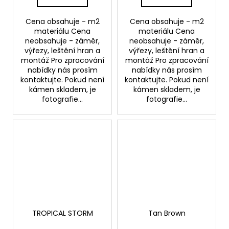
Cena obsahuje - m2
Cena obsahuje - m2
materiálu Cena
materiálu Cena
neobsahuje - záměr,
neobsahuje - záměr,
výřezy, leštění hran a
výřezy, leštění hran a
montáž Pro zpracování
montáž Pro zpracování
nabídky nás prosím
nabídky nás prosím
kontaktujte. Pokud není
kontaktujte. Pokud není
kámen skladem, je
kámen skladem, je
fotografie...
fotografie...
TROPICAL STORM
Tan Brown