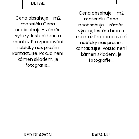
DETAIL
Cena obsahuje - m2
Cena obsahuje - m2
materiálu Cena
materiálu Cena
neobsahuje - záměr,
neobsahuje - záměr,
výřezy, leštění hran a
výřezy, leštění hran a
montáž Pro zpracování
montáž Pro zpracování
nabídky nás prosím
nabídky nás prosím
kontaktujte. Pokud není
kontaktujte. Pokud není
kámen skladem, je
kámen skladem, je
fotografie...
fotografie...
RED DRAGON
RAPA NUI