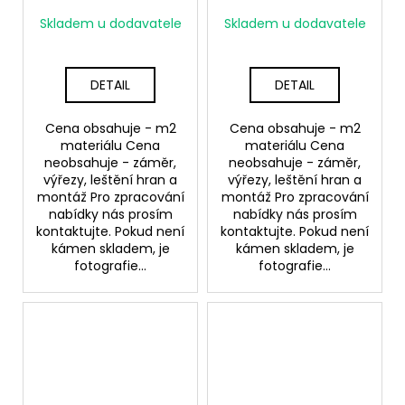
Skladem u dodavatele
Skladem u dodavatele
DETAIL
DETAIL
Cena obsahuje - m2
Cena obsahuje - m2
materiálu Cena
materiálu Cena
neobsahuje - záměr,
neobsahuje - záměr,
výřezy, leštění hran a
výřezy, leštění hran a
montáž Pro zpracování
montáž Pro zpracování
nabídky nás prosím
nabídky nás prosím
kontaktujte. Pokud není
kontaktujte. Pokud není
kámen skladem, je
kámen skladem, je
fotografie...
fotografie...