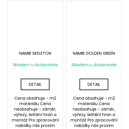
NAMIB SKELETON
NAMIB GOLDEN GREEN
Skladem u dodavatele
Skladem u dodavatele
DETAIL
DETAIL
Cena obsahuje - m2
Cena obsahuje - m2
materiálu Cena
materiálu Cena
neobsahuje - záměr,
neobsahuje - záměr,
výřezy, leštění hran a
výřezy, leštění hran a
montáž Pro zpracování
montáž Pro zpracování
nabídky nás prosím
nabídky nás prosím