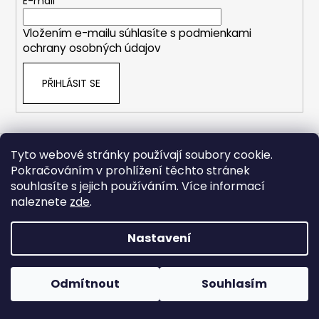
t
E-mail
í
Vložením e-mailu súhlasíte s
podmienkami
ochrany osobných údajov
PŘIHLÁSIT SE
Tyto webové stránky používají soubory cookie.
Pokračováním v prohlížení těchto stránek
souhlasíte s jejich používáním. Více informací
naleznete
zde
.
Nastavení
Odmítnout
Souhlasím