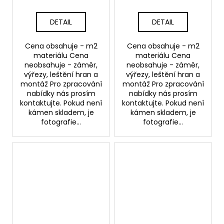
DETAIL
DETAIL
Cena obsahuje - m2
Cena obsahuje - m2
materiálu Cena
materiálu Cena
neobsahuje - záměr,
neobsahuje - záměr,
výřezy, leštění hran a
výřezy, leštění hran a
montáž Pro zpracování
montáž Pro zpracování
nabídky nás prosím
nabídky nás prosím
kontaktujte. Pokud není
kontaktujte. Pokud není
kámen skladem, je
kámen skladem, je
fotografie...
fotografie...