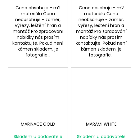
Cena obsahuje - m2
Cena obsahuje - m2
materiálu Cena
materiálu Cena
neobsahuje - záměr,
neobsahuje - záměr,
výřezy, leštění hran a
výřezy, leštění hran a
montáž Pro zpracování
montáž Pro zpracování
nabídky nás prosím
nabídky nás prosím
kontaktujte. Pokud není
kontaktujte. Pokud není
kámen skladem, je
kámen skladem, je
fotografie...
fotografie...
MARINACE GOLD
MARAMI WHITE
Skladem u dodavatele
Skladem u dodavatele