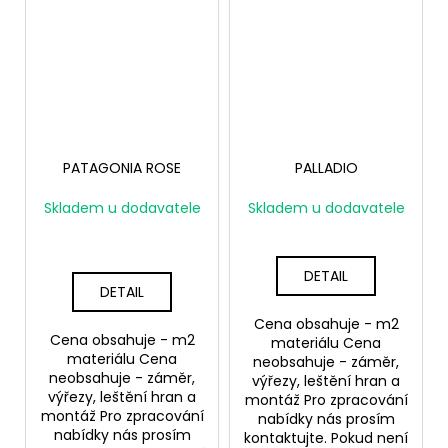
PATAGONIA ROSE
PALLADIO
Skladem u dodavatele
Skladem u dodavatele
DETAIL
DETAIL
Cena obsahuje - m2
Cena obsahuje - m2
materiálu Cena
materiálu Cena
neobsahuje - záměr,
neobsahuje - záměr,
výřezy, leštění hran a
výřezy, leštění hran a
montáž Pro zpracování
montáž Pro zpracování
nabídky nás prosím
nabídky nás prosím
kontaktujte. Pokud není