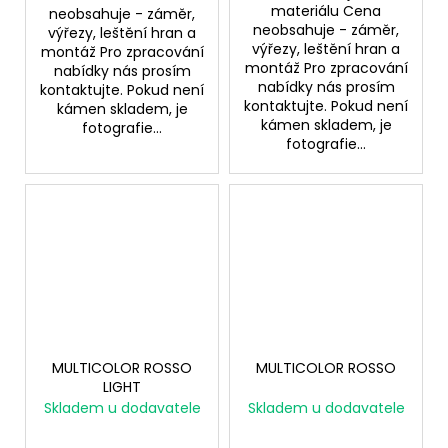
materiálu Cena
neobsahuje - záměr,
neobsahuje - záměr,
výřezy, leštění hran a
výřezy, leštění hran a
montáž Pro zpracování
montáž Pro zpracování
nabídky nás prosím
nabídky nás prosím
kontaktujte. Pokud není
kontaktujte. Pokud není
kámen skladem, je
kámen skladem, je
fotografie...
fotografie...
MULTICOLOR ROSSO
MULTICOLOR ROSSO
LIGHT
Skladem u dodavatele
Skladem u dodavatele