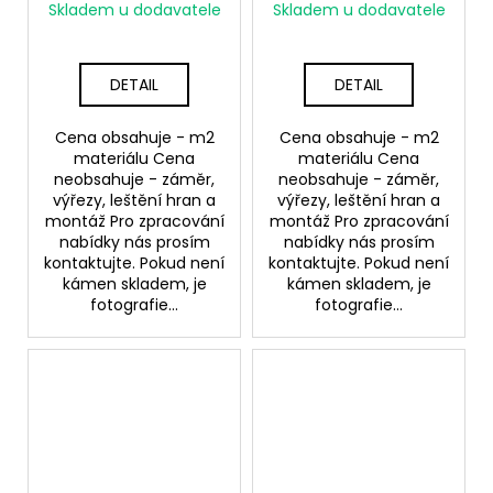
Skladem u dodavatele
Skladem u dodavatele
DETAIL
DETAIL
Cena obsahuje - m2
Cena obsahuje - m2
materiálu Cena
materiálu Cena
neobsahuje - záměr,
neobsahuje - záměr,
výřezy, leštění hran a
výřezy, leštění hran a
montáž Pro zpracování
montáž Pro zpracování
nabídky nás prosím
nabídky nás prosím
kontaktujte. Pokud není
kontaktujte. Pokud není
kámen skladem, je
kámen skladem, je
fotografie...
fotografie...