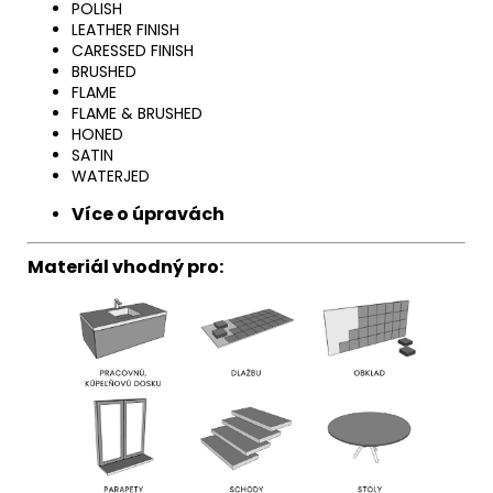
POLISH
LEATHER FINISH
CARESSED FINISH
BRUSHED
FLAME
FLAME & BRUSHED
HONED
SATIN
WATERJED
Více o úpravách
Materiál vhodný pro: