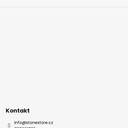
Kontakt
info
@
stonestore.cz