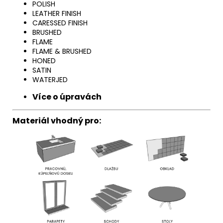
POLISH
LEATHER FINISH
CARESSED FINISH
BRUSHED
FLAME
FLAME & BRUSHED
HONED
SATIN
WATERJED
Více o úpravách
Materiál vhodný pro: