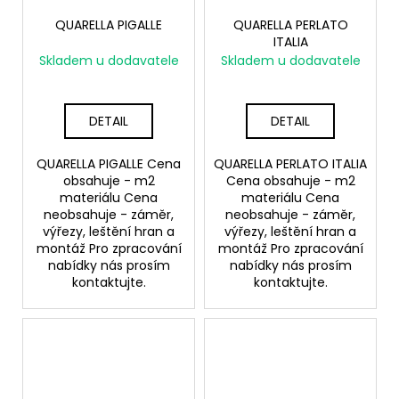
QUARELLA PIGALLE
QUARELLA PERLATO
ITALIA
Skladem u dodavatele
Skladem u dodavatele
DETAIL
DETAIL
QUARELLA PIGALLE Cena
QUARELLA PERLATO ITALIA
obsahuje - m2
Cena obsahuje - m2
materiálu Cena
materiálu Cena
neobsahuje - záměr,
neobsahuje - záměr,
výřezy, leštění hran a
výřezy, leštění hran a
montáž Pro zpracování
montáž Pro zpracování
nabídky nás prosím
nabídky nás prosím
kontaktujte.
kontaktujte.