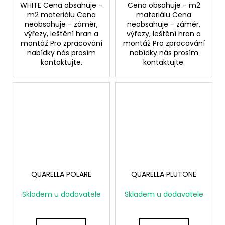
WHITE Cena obsahuje -
Cena obsahuje - m2
m2 materiálu Cena
materiálu Cena
neobsahuje - záměr,
neobsahuje - záměr,
výřezy, leštění hran a
výřezy, leštění hran a
montáž Pro zpracování
montáž Pro zpracování
nabídky nás prosím
nabídky nás prosím
kontaktujte.
kontaktujte.
QUARELLA POLARE
QUARELLA PLUTONE
Skladem u dodavatele
Skladem u dodavatele