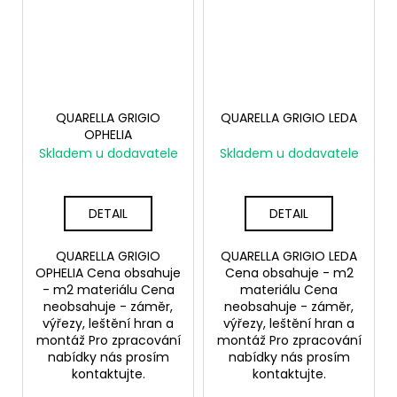
QUARELLA GRIGIO
QUARELLA GRIGIO LEDA
OPHELIA
Skladem u dodavatele
Skladem u dodavatele
DETAIL
DETAIL
QUARELLA GRIGIO
QUARELLA GRIGIO LEDA
OPHELIA Cena obsahuje
Cena obsahuje - m2
- m2 materiálu Cena
materiálu Cena
neobsahuje - záměr,
neobsahuje - záměr,
výřezy, leštění hran a
výřezy, leštění hran a
montáž Pro zpracování
montáž Pro zpracování
nabídky nás prosím
nabídky nás prosím
kontaktujte.
kontaktujte.