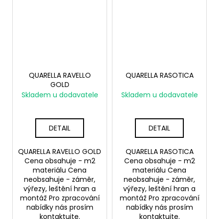
QUARELLA RAVELLO
QUARELLA RASOTICA
GOLD
Skladem u dodavatele
Skladem u dodavatele
DETAIL
DETAIL
QUARELLA RAVELLO GOLD
QUARELLA RASOTICA
Cena obsahuje - m2
Cena obsahuje - m2
materiálu Cena
materiálu Cena
neobsahuje - záměr,
neobsahuje - záměr,
výřezy, leštění hran a
výřezy, leštění hran a
montáž Pro zpracování
montáž Pro zpracování
nabídky nás prosím
nabídky nás prosím
kontaktujte.
kontaktujte.