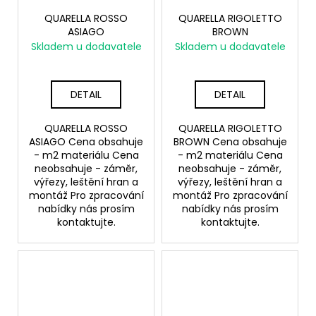
QUARELLA ROSSO
QUARELLA RIGOLETTO
ASIAGO
BROWN
Skladem u dodavatele
Skladem u dodavatele
DETAIL
DETAIL
QUARELLA ROSSO
QUARELLA RIGOLETTO
ASIAGO Cena obsahuje
BROWN Cena obsahuje
- m2 materiálu Cena
- m2 materiálu Cena
neobsahuje - záměr,
neobsahuje - záměr,
výřezy, leštění hran a
výřezy, leštění hran a
montáž Pro zpracování
montáž Pro zpracování
nabídky nás prosím
nabídky nás prosím
kontaktujte.
kontaktujte.