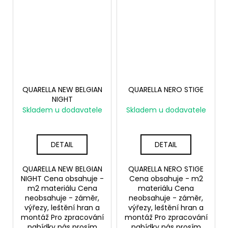
QUARELLA NEW BELGIAN
QUARELLA NERO STIGE
NIGHT
Skladem u dodavatele
Skladem u dodavatele
DETAIL
DETAIL
QUARELLA NEW BELGIAN
QUARELLA NERO STIGE
NIGHT Cena obsahuje -
Cena obsahuje - m2
m2 materiálu Cena
materiálu Cena
neobsahuje - záměr,
neobsahuje - záměr,
výřezy, leštění hran a
výřezy, leštění hran a
montáž Pro zpracování
montáž Pro zpracování
nabídky nás prosím
nabídky nás prosím