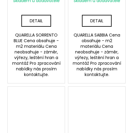
Skladem u dodavatele
Skladem u dodavatele
DETAIL
DETAIL
QUARELLA SORRENTO
QUARELLA SABBIA Cena
BLUE Cena obsahuje -
obsahuje - m2
m2 materiálu Cena
materiálu Cena
neobsahuje - záměr,
neobsahuje - záměr,
výřezy, leštění hran a
výřezy, leštění hran a
montáž Pro zpracování
montáž Pro zpracování
nabídky nás prosím
nabídky nás prosím
kontaktujte.
kontaktujte.