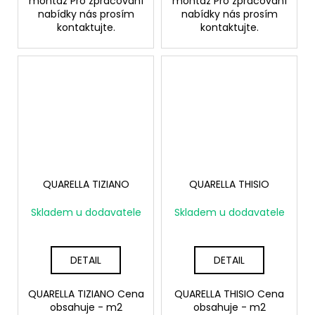
montáž Pro zpracování
montáž Pro zpracování
nabídky nás prosím
nabídky nás prosím
kontaktujte.
kontaktujte.
QUARELLA TIZIANO
QUARELLA THISIO
Skladem u dodavatele
Skladem u dodavatele
DETAIL
DETAIL
QUARELLA TIZIANO Cena
QUARELLA THISIO Cena
obsahuje - m2
obsahuje - m2