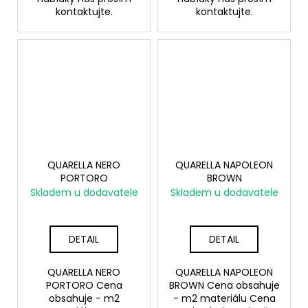
kontaktujte.
kontaktujte.
QUARELLA NERO
QUARELLA NAPOLEON
PORTORO
BROWN
Skladem u dodavatele
Skladem u dodavatele
DETAIL
DETAIL
QUARELLA NERO
QUARELLA NAPOLEON
PORTORO Cena
BROWN Cena obsahuje
obsahuje - m2
- m2 materiálu Cena