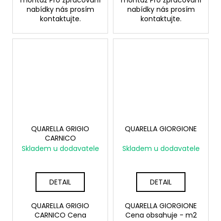
montáž Pro zpracování
montáž Pro zpracování
nabídky nás prosím
nabídky nás prosím
kontaktujte.
kontaktujte.
QUARELLA GRIGIO
QUARELLA GIORGIONE
CARNICO
Skladem u dodavatele
Skladem u dodavatele
DETAIL
DETAIL
QUARELLA GRIGIO
QUARELLA GIORGIONE
CARNICO Cena
Cena obsahuje - m2