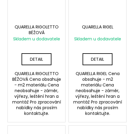
QUARELLA RIGOLETTO
QUARELLA RIGEL
BÉŽOVÁ
Skladem u dodavatele
Skladem u dodavatele
DETAIL
DETAIL
QUARELLA RIGOLETTO
QUARELLA RIGEL Cena
BÉŽOVÁ Cena obsahuje
obsahuje - m2
- m2 materiálu Cena
materiálu Cena
neobsahuje - záměr,
neobsahuje - záměr,
výřezy, leštění hran a
výřezy, leštění hran a
montáž Pro zpracování
montáž Pro zpracování
nabídky nás prosím
nabídky nás prosím
kontaktujte.
kontaktujte.