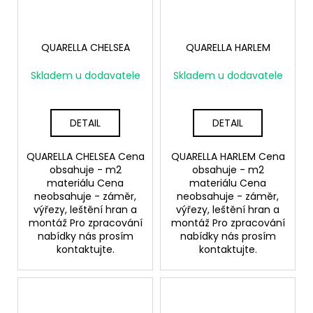
QUARELLA CHELSEA
QUARELLA HARLEM
Skladem u dodavatele
Skladem u dodavatele
DETAIL
DETAIL
QUARELLA CHELSEA Cena
QUARELLA HARLEM Cena
obsahuje - m2
obsahuje - m2
materiálu Cena
materiálu Cena
neobsahuje - záměr,
neobsahuje - záměr,
výřezy, leštění hran a
výřezy, leštění hran a
montáž Pro zpracování
montáž Pro zpracování
nabídky nás prosím
nabídky nás prosím
kontaktujte.
kontaktujte.