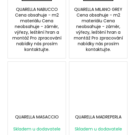
QUARELLA NABUCCO
QUARELLA MILANO GREY
Cena obsahuje - m2
Cena obsahuje - m2
materiálu Cena
materiálu Cena
neobsahuje - záměr,
neobsahuje - záměr,
výřezy, leštění hran a
výřezy, leštění hran a
montáž Pro zpracování
montáž Pro zpracování
nabídky nás prosím
nabídky nás prosím
kontaktujte.
kontaktujte.
QUARELLA MASACCIO
QUARELLA MADREPERLA
Skladem u dodavatele
Skladem u dodavatele