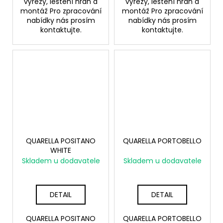
výřezy, leštění hran a
výřezy, leštění hran a
montáž Pro zpracování
montáž Pro zpracování
nabídky nás prosím
nabídky nás prosím
kontaktujte.
kontaktujte.
QUARELLA POSITANO
QUARELLA PORTOBELLO
WHITE
Skladem u dodavatele
Skladem u dodavatele
DETAIL
DETAIL
QUARELLA POSITANO
QUARELLA PORTOBELLO