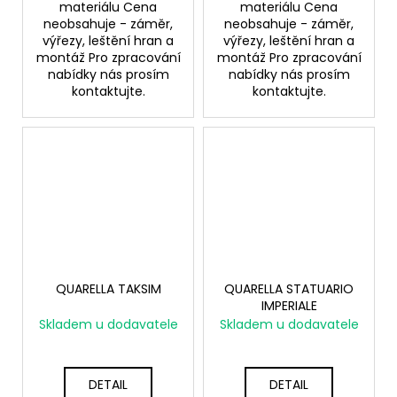
materiálu Cena
materiálu Cena
neobsahuje - záměr,
neobsahuje - záměr,
výřezy, leštění hran a
výřezy, leštění hran a
montáž Pro zpracování
montáž Pro zpracování
nabídky nás prosím
nabídky nás prosím
kontaktujte.
kontaktujte.
QUARELLA TAKSIM
QUARELLA STATUARIO
IMPERIALE
Skladem u dodavatele
Skladem u dodavatele
DETAIL
DETAIL