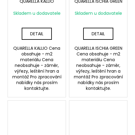
QUARELLA KALLIO
QUARELLA ISCHIA GREEN
Skladem u dodavatele
Skladem u dodavatele
DETAIL
DETAIL
QUARELLA KALLIO Cena
QUARELLA ISCHIA GREEN
obsahuje - m2
Cena obsahuje - m2
materiálu Cena
materiálu Cena
neobsahuje - záměr,
neobsahuje - záměr,
výřezy, leštění hran a
výřezy, leštění hran a
montáž Pro zpracování
montáž Pro zpracování
nabídky nás prosím
nabídky nás prosím
kontaktujte.
kontaktujte.