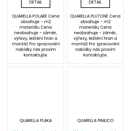
DETAIL
DETAIL
QUARELLA POLARE Cena
QUARELLA PLUTONE Cena
obsahuje - m2
obsahuje - m2
materiálu Cena
materiálu Cena
neobsahuje - záměr,
neobsahuje - záměr,
výřezy, leštění hran a
výřezy, leštění hran a
montáž Pro zpracování
montáž Pro zpracování
nabídky nás prosím
nabídky nás prosím
kontaktujte.
kontaktujte.
QUARELLA PLAKA
QUARELLA PIMLICO