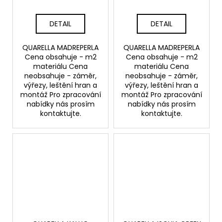
DETAIL
DETAIL
QUARELLA MADREPERLA
QUARELLA MADREPERLA
Cena obsahuje - m2
Cena obsahuje - m2
materiálu Cena
materiálu Cena
neobsahuje - záměr,
neobsahuje - záměr,
výřezy, leštění hran a
výřezy, leštění hran a
montáž Pro zpracování
montáž Pro zpracování
nabídky nás prosím
nabídky nás prosím
kontaktujte.
kontaktujte.