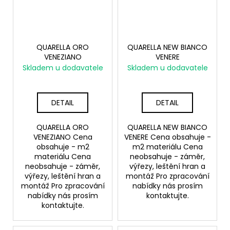
QUARELLA ORO
QUARELLA NEW BIANCO
VENEZIANO
VENERE
Skladem u dodavatele
Skladem u dodavatele
DETAIL
DETAIL
QUARELLA ORO
QUARELLA NEW BIANCO
VENEZIANO Cena
VENERE Cena obsahuje -
obsahuje - m2
m2 materiálu Cena
materiálu Cena
neobsahuje - záměr,
neobsahuje - záměr,
výřezy, leštění hran a
výřezy, leštění hran a
montáž Pro zpracování
montáž Pro zpracování
nabídky nás prosím
nabídky nás prosím
kontaktujte.
kontaktujte.