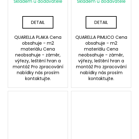
Skladem u dodavatele
Skladem u dodavatele
DETAIL
DETAIL
QUARELLA PLAKA Cena
QUARELLA PIMLICO Cena
obsahuje - m2
obsahuje - m2
materiálu Cena
materiálu Cena
neobsahuje - záměr,
neobsahuje - záměr,
výřezy, leštění hran a
výřezy, leštění hran a
montáž Pro zpracování
montáž Pro zpracování
nabídky nás prosím
nabídky nás prosím
kontaktujte.
kontaktujte.