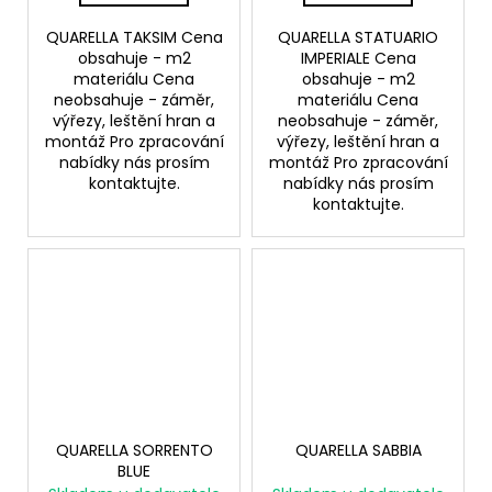
QUARELLA TAKSIM Cena
QUARELLA STATUARIO
obsahuje - m2
IMPERIALE Cena
materiálu Cena
obsahuje - m2
neobsahuje - záměr,
materiálu Cena
výřezy, leštění hran a
neobsahuje - záměr,
montáž Pro zpracování
výřezy, leštění hran a
nabídky nás prosím
montáž Pro zpracování
kontaktujte.
nabídky nás prosím
kontaktujte.
QUARELLA SORRENTO
QUARELLA SABBIA
BLUE