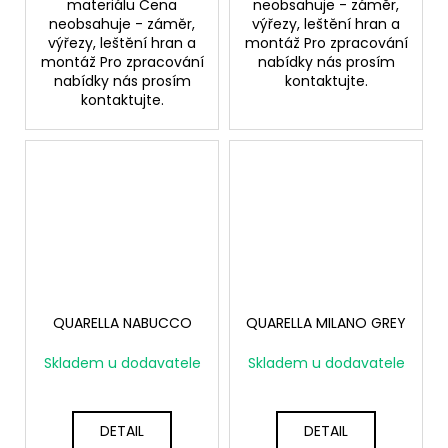
materiálu Cena
neobsahuje - záměr,
neobsahuje - záměr,
výřezy, leštění hran a
výřezy, leštění hran a
montáž Pro zpracování
montáž Pro zpracování
nabídky nás prosím
nabídky nás prosím
kontaktujte.
kontaktujte.
QUARELLA NABUCCO
QUARELLA MILANO GREY
Skladem u dodavatele
Skladem u dodavatele
DETAIL
DETAIL