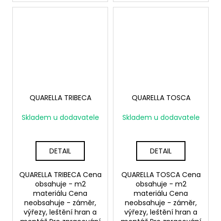
QUARELLA TRIBECA
QUARELLA TOSCA
Skladem u dodavatele
Skladem u dodavatele
DETAIL
DETAIL
QUARELLA TRIBECA Cena
QUARELLA TOSCA Cena
obsahuje - m2
obsahuje - m2
materiálu Cena
materiálu Cena
neobsahuje - záměr,
neobsahuje - záměr,
výřezy, leštění hran a
výřezy, leštění hran a