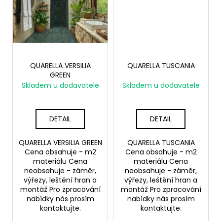
QUARELLA VERSILIA
QUARELLA TUSCANIA
GREEN
Skladem u dodavatele
Skladem u dodavatele
DETAIL
DETAIL
QUARELLA VERSILIA GREEN
QUARELLA TUSCANIA
Cena obsahuje - m2
Cena obsahuje - m2
materiálu Cena
materiálu Cena
neobsahuje - záměr,
neobsahuje - záměr,
výřezy, leštění hran a
výřezy, leštění hran a
montáž Pro zpracování
montáž Pro zpracování
nabídky nás prosím
nabídky nás prosím
kontaktujte.
kontaktujte.