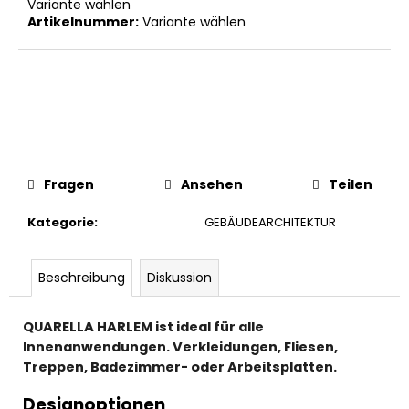
Variante wählen
Artikelnummer:
Variante wählen
Fragen
Ansehen
Teilen
Kategorie
:
GEBÄUDEARCHITEKTUR
Beschreibung
Diskussion
QUARELLA HARLEM ist ideal für alle
Innenanwendungen. Verkleidungen, Fliesen,
Treppen, Badezimmer- oder Arbeitsplatten.
Designoptionen