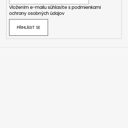
í
Vložením e-mailu súhlasíte s
podmienkami
ochrany osobných údajov
PŘIHLÁSIT SE