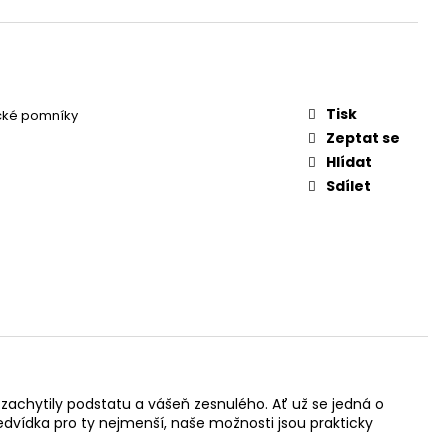
Tisk
cké pomníky
Zeptat se
Hlídat
Sdílet
zachytily podstatu a vášeň zesnulého. Ať už se jedná o
vídka pro ty nejmenší, naše možnosti jsou prakticky