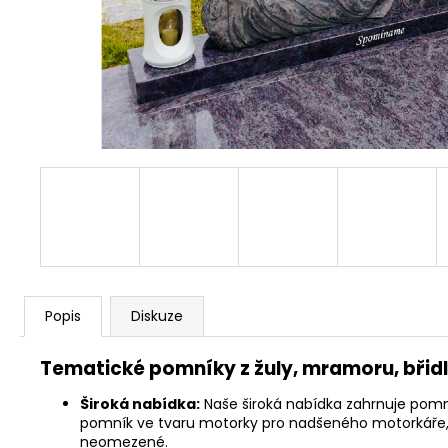
Popis
Diskuze
Tematické pomníky z žuly, mramoru, břidl
Široká nabídka:
Naše široká nabídka zahrnuje pomní
pomník ve tvaru motorky pro nadšeného motorkáře, 
neomezené.