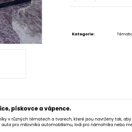
Kategorie
:
Témati
ice, pískovce a vápence.
ky v různých tématech a tvarech, které jsou navrženy tak, aby 
auta pro milovníka automobilismu, lodi pro námořníka nebo med