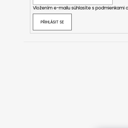
í
Vložením e-mailu súhlasíte s
podmienkami o
PŘIHLÁSIT SE