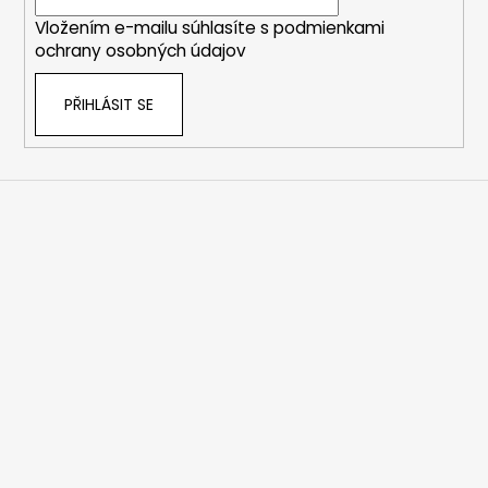
í
Vložením e-mailu súhlasíte s
podmienkami
ochrany osobných údajov
PŘIHLÁSIT SE