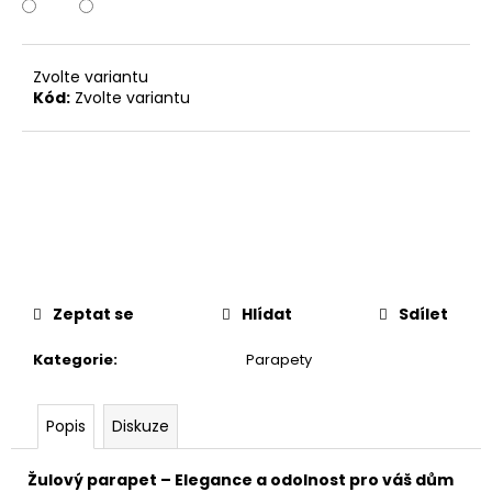
Zvolte variantu
Kód:
Zvolte variantu
Zeptat se
Hlídat
Sdílet
Kategorie
:
Parapety
Popis
Diskuze
Žulový parapet – Elegance a odolnost pro váš dům