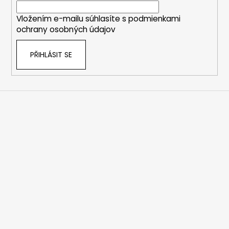
í
Vložením e-mailu súhlasíte s
podmienkami
ochrany osobných údajov
PŘIHLÁSIT SE