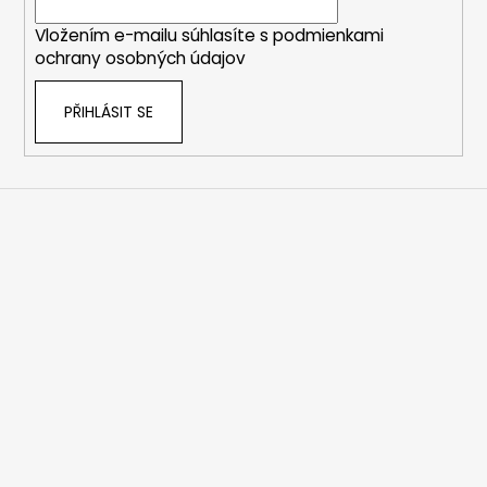
í
Vložením e-mailu súhlasíte s
podmienkami
ochrany osobných údajov
PŘIHLÁSIT SE