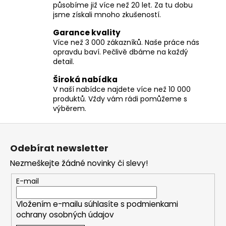
působíme již více než 20 let. Za tu dobu
d
jsme získali mnoho zkušeností.
a
c
Garance kvality
í
Více než 3 000 zákazníků. Naše práce nás
opravdu baví. Pečlivě dbáme na každý
p
detail.
r
v
Široká nabídka
k
V naší nabídce najdete více než 10 000
y
produktů. Vždy vám rádi pomůžeme s
v
výběrem.
ý
Z
p
á
i
Odebírat newsletter
p
s
Nezmeškejte žádné novinky či slevy!
u
a
t
E-mail
í
Vložením e-mailu súhlasíte s
podmienkami
ochrany osobných údajov