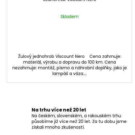
Skladem
Žulový jednohrob Viscount Nero Cena zahrnuje:
materiál, výrobu a dopravu do 100 km. Cena
nezahrnuje: montáž, písmo a náhrobní doplňky, jako je
lampáš a váza....
Na trhu více než 20 let
Na českém, slovenském, a rakouském trhu
působíme již více než 20 let. Za tu dobu jsme
získali mnoho zkušeností.