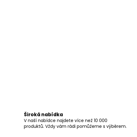
Široká nabídka
V naší nabídce najdete více než 10 000
produktů. Vždy vám rádi pomůžeme s výběrem.