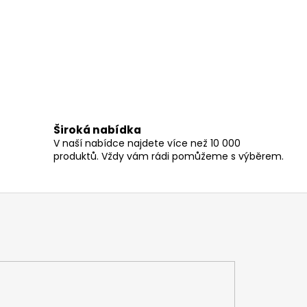
Široká nabídka
V naší nabídce najdete více než 10 000
produktů. Vždy vám rádi pomůžeme s výběrem.