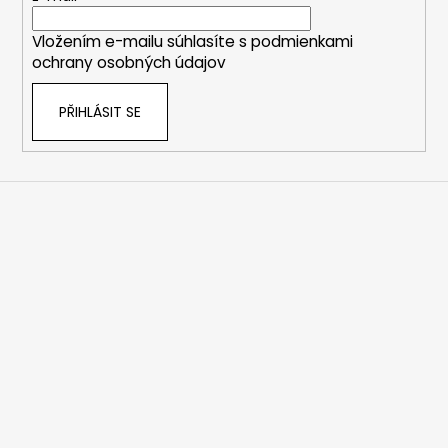
í
Vložením e-mailu súhlasíte s
podmienkami
ochrany osobných údajov
PŘIHLÁSIT SE