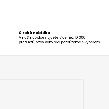
Široká nabídka
V naší nabídce najdete více než 10 000
produktů. Vždy vám rádi pomůžeme s výběrem.