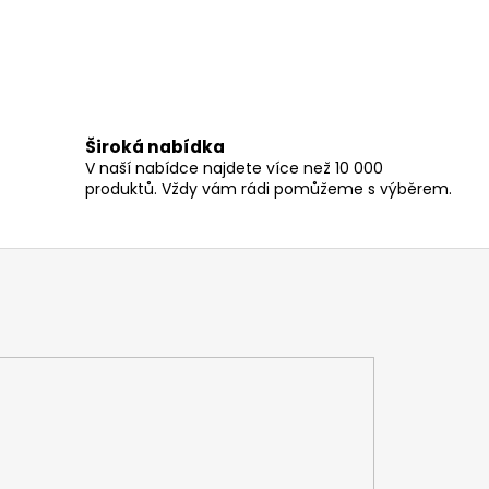
Široká nabídka
V naší nabídce najdete více než 10 000
produktů. Vždy vám rádi pomůžeme s výběrem.