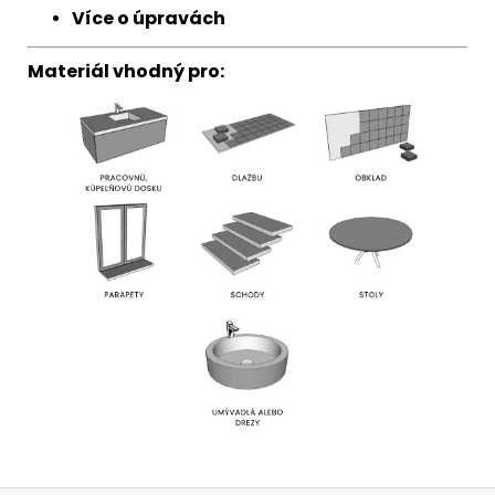
Více o úpravách
Materiál vhodný pro: