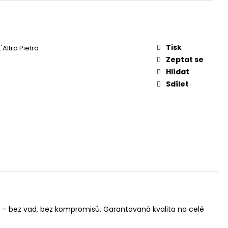
Tisk
'Altra Pietra
Zeptat se
Hlídat
Sdílet
ba – bez vad, bez kompromisů. Garantovaná kvalita na celé