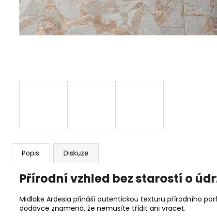
Popis
Diskuze
Přírodní vzhled bez starostí o úd
Midlake Ardesia přináší autentickou texturu přírodního po
dodávce znamená, že nemusíte třídit ani vracet.