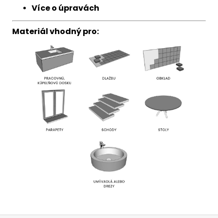
Více o úpravách
Materiál vhodný pro: