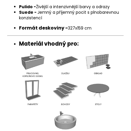
Pulido -
Živější a intenzivnější barvy a odrazy
Suede -
Jemný a příjemný pocit s plnobarevnou
konzistencí
Formát deskoviny -
327x159 cm
Materiál vhodný pro: