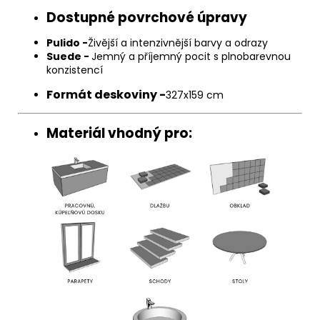
Dostupné povrchové úpravy
Pulido -
Živější a intenzivnější barvy a odrazy
Suede -
Jemný a příjemný pocit s plnobarevnou
konzistencí
Formát deskoviny -
327x159 cm
Materiál vhodný pro: