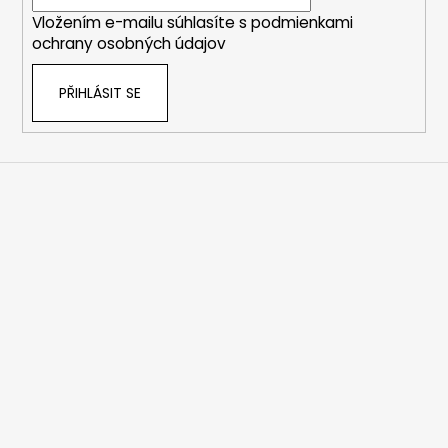
í
Vložením e-mailu súhlasíte s
podmienkami
ochrany osobných údajov
PŘIHLÁSIT SE