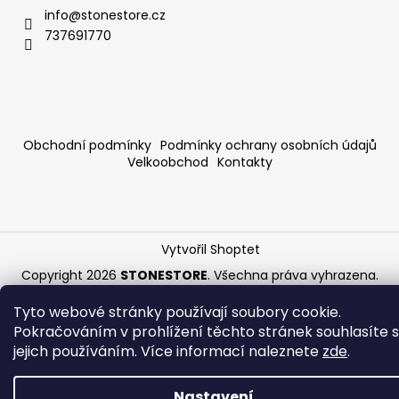
info
@
stonestore.cz
737691770
Obchodní podmínky
Podmínky ochrany osobních údajů
Velkoobchod
Kontakty
Vytvořil Shoptet
Copyright 2026
STONESTORE
. Všechna práva vyhrazena.
Upravit nastavení cookies
Tyto webové stránky používají soubory cookie.
Pokračováním v prohlížení těchto stránek souhlasíte s
jejich používáním. Více informací naleznete
zde
.
Nastavení