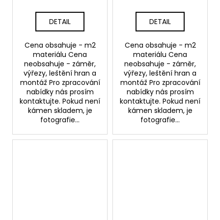
DETAIL
DETAIL
Cena obsahuje - m2
Cena obsahuje - m2
materiálu Cena
materiálu Cena
neobsahuje - záměr,
neobsahuje - záměr,
výřezy, leštění hran a
výřezy, leštění hran a
montáž Pro zpracování
montáž Pro zpracování
nabídky nás prosím
nabídky nás prosím
kontaktujte. Pokud není
kontaktujte. Pokud není
kámen skladem, je
kámen skladem, je
fotografie...
fotografie...