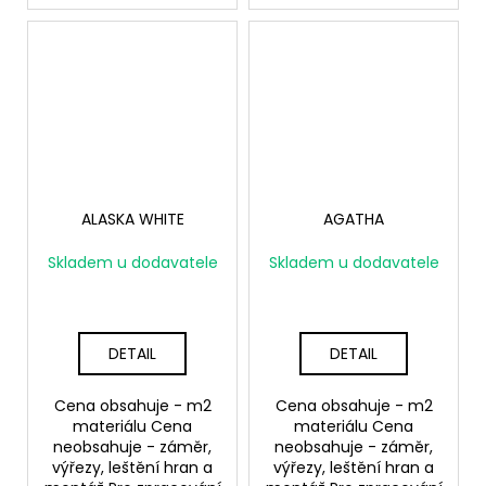
ALASKA WHITE
AGATHA
Skladem u dodavatele
Skladem u dodavatele
DETAIL
DETAIL
Cena obsahuje - m2
Cena obsahuje - m2
materiálu Cena
materiálu Cena
neobsahuje - záměr,
neobsahuje - záměr,
výřezy, leštění hran a
výřezy, leštění hran a