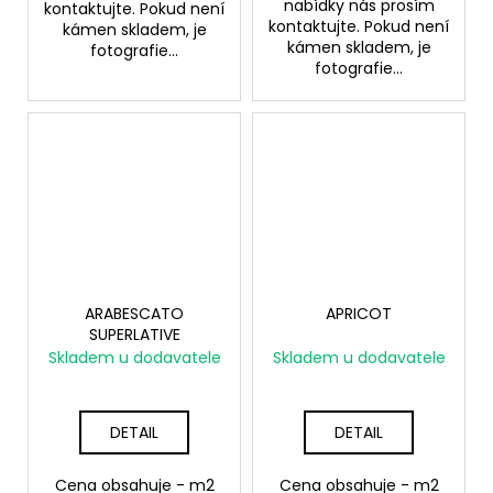
nabídky nás prosím
kontaktujte. Pokud není
kontaktujte. Pokud není
kámen skladem, je
kámen skladem, je
fotografie...
fotografie...
ARABESCATO
APRICOT
SUPERLATIVE
Skladem u dodavatele
Skladem u dodavatele
DETAIL
DETAIL
Cena obsahuje - m2
Cena obsahuje - m2