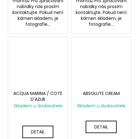
montáž Pro zpracování
montáž Pro zpracování
nabídky nás prosím
nabídky nás prosím
kontaktujte. Pokud není
kontaktujte. Pokud není
kámen skladem, je
kámen skladem, je
fotografie...
fotografie...
ACQUA MARINA / COTE
ABSOLUTE CREAM
D'AZUR
Skladem u dodavatele
Skladem u dodavatele
DETAIL
DETAIL