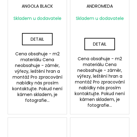
ANGOLA BLACK
ANDROMEDA
Skladem u dodavatele
Skladem u dodavatele
DETAIL
DETAIL
Cena obsahuje - m2
Cena obsahuje - m2
materiálu Cena
materiálu Cena
neobsahuje - záměr,
neobsahuje - záměr,
výřezy, leštění hran a
výřezy, leštění hran a
montáž Pro zpracování
montáž Pro zpracování
nabídky nás prosím
nabídky nás prosím
kontaktujte. Pokud není
kontaktujte. Pokud není
kámen skladem, je
kámen skladem, je
fotografie...
fotografie...