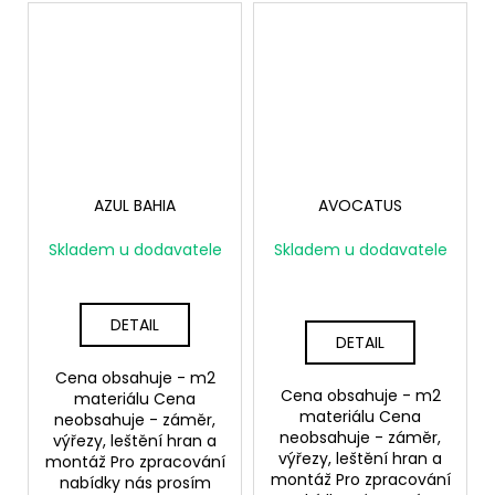
AZUL BAHIA
AVOCATUS
Skladem u dodavatele
Skladem u dodavatele
DETAIL
DETAIL
Cena obsahuje - m2
Cena obsahuje - m2
materiálu Cena
materiálu Cena
neobsahuje - záměr,
neobsahuje - záměr,
výřezy, leštění hran a
výřezy, leštění hran a
montáž Pro zpracování
montáž Pro zpracování
nabídky nás prosím