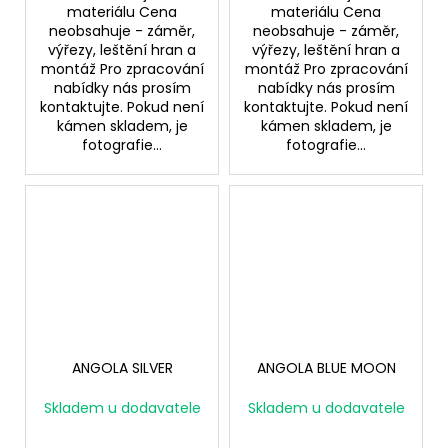
materiálu Cena
materiálu Cena
neobsahuje - záměr,
neobsahuje - záměr,
výřezy, leštění hran a
výřezy, leštění hran a
montáž Pro zpracování
montáž Pro zpracování
nabídky nás prosím
nabídky nás prosím
kontaktujte. Pokud není
kontaktujte. Pokud není
kámen skladem, je
kámen skladem, je
fotografie...
fotografie...
ANGOLA SILVER
ANGOLA BLUE MOON
Skladem u dodavatele
Skladem u dodavatele