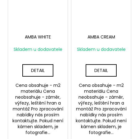
AMBA WHITE
AMBA CREAM
Skladem u dodavatele
Skladem u dodavatele
DETAIL
DETAIL
Cena obsahuje - m2
Cena obsahuje - m2
materiálu Cena
materiálu Cena
neobsahuje - záměr,
neobsahuje - záměr,
výřezy, leštění hran a
výřezy, leštění hran a
montáž Pro zpracování
montáž Pro zpracování
nabídky nás prosím
nabídky nás prosím
kontaktujte. Pokud není
kontaktujte. Pokud není
kámen skladem, je
kámen skladem, je
fotografie...
fotografie...