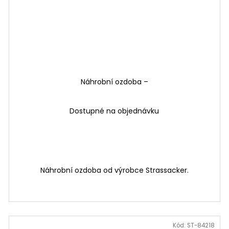
Náhrobní ozdoba –
Dostupné na objednávku
Náhrobní ozdoba od výrobce Strassacker.
Kód:
ST-84218