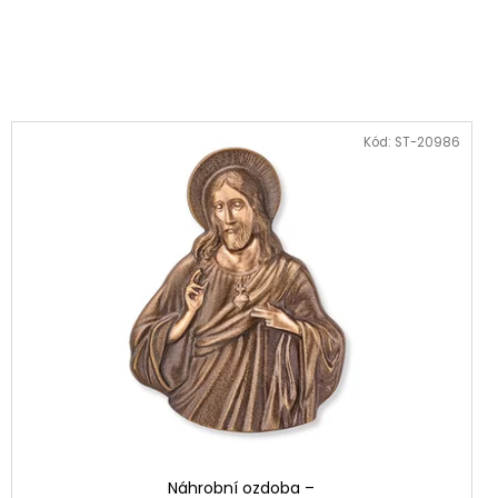
Kód:
ST-20986
Náhrobní ozdoba –