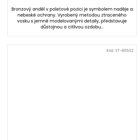
Bronzový anděl v poletové pozici je symbolem naděje a
nebeské ochrany. Vyrobený metodou ztraceného
vosku s jemně modelovanými detaily, představuje
důstojnou a citlivou ozdobu...
Kód:
ST-85532