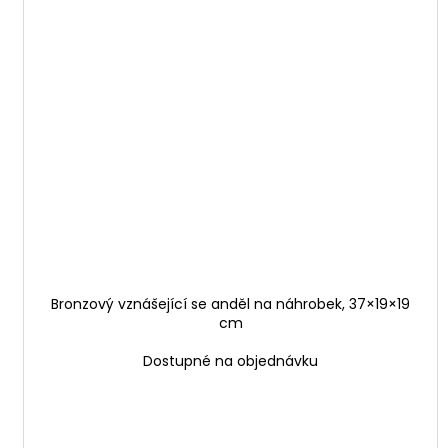
Bronzový vznášející se anděl na náhrobek, 37×19×19
cm
Dostupné na objednávku