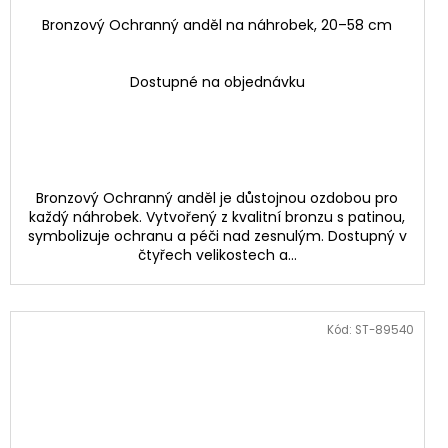
Bronzový Ochranný anděl na náhrobek, 20–58 cm
Dostupné na objednávku
Bronzový Ochranný anděl je důstojnou ozdobou pro
každý náhrobek. Vytvořený z kvalitní bronzu s patinou,
symbolizuje ochranu a péči nad zesnulým. Dostupný v
čtyřech velikostech a...
Kód:
ST-89540