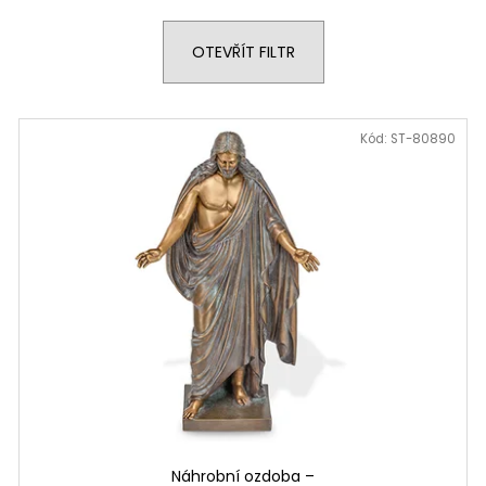
OTEVŘÍT FILTR
Kód:
ST-80890
Náhrobní ozdoba –