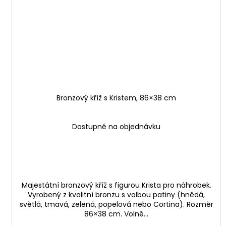
Bronzový kříž s Kristem, 86×38 cm
Dostupné na objednávku
Majestátní bronzový kříž s figurou Krista pro náhrobek.
Vyrobený z kvalitní bronzu s volbou patiny (hnědá,
světlá, tmavá, zelená, popelová nebo Cortina). Rozměr
86×38 cm. Volně...