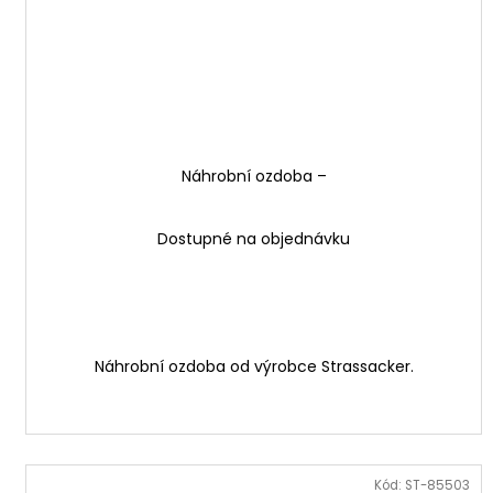
Náhrobní ozdoba –
Dostupné na objednávku
Náhrobní ozdoba od výrobce Strassacker.
Kód:
ST-85503