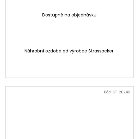
Dostupné na objednávku
Náhrobní ozdoba od výrobce Strassacker.
Kód:
ST-20249