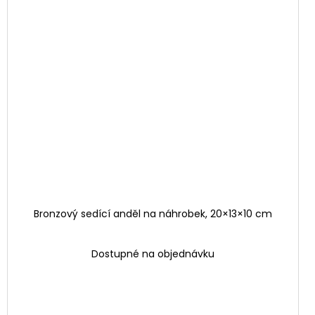
Bronzový sedící anděl na náhrobek, 20×13×10 cm
Dostupné na objednávku