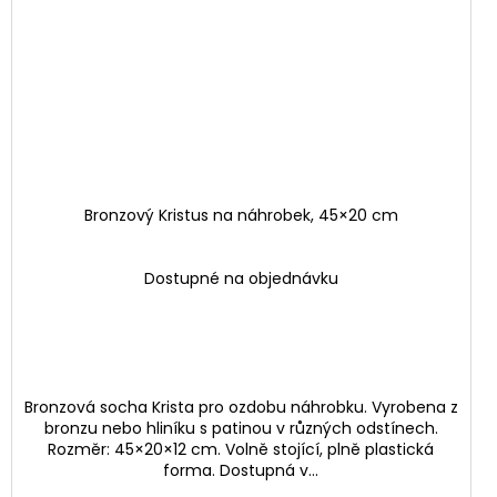
Bronzový Kristus na náhrobek, 45×20 cm
Dostupné na objednávku
Bronzová socha Krista pro ozdobu náhrobku. Vyrobena z
bronzu nebo hliníku s patinou v různých odstínech.
Rozměr: 45×20×12 cm. Volně stojící, plně plastická
forma. Dostupná v...