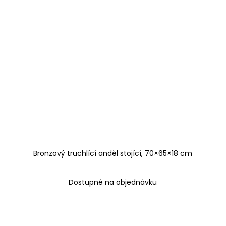
Bronzový truchlící anděl stojící, 70×65×18 cm
Dostupné na objednávku