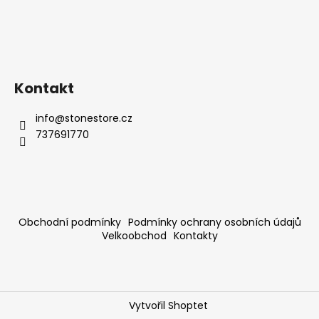
Kontakt
info
@
stonestore.cz
737691770
Obchodní podmínky
Podmínky ochrany osobních údajů
Velkoobchod
Kontakty
Vytvořil Shoptet