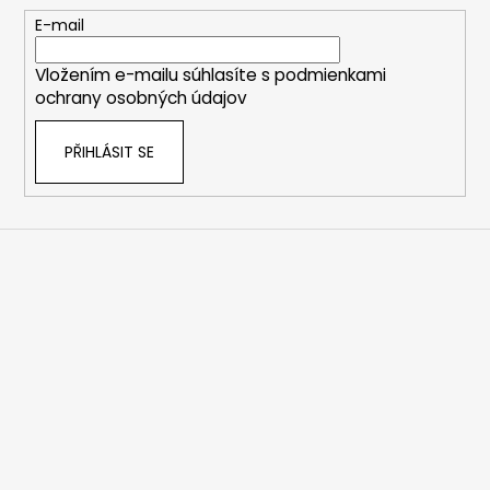
t
E-mail
í
Vložením e-mailu súhlasíte s
podmienkami
ochrany osobných údajov
PŘIHLÁSIT SE