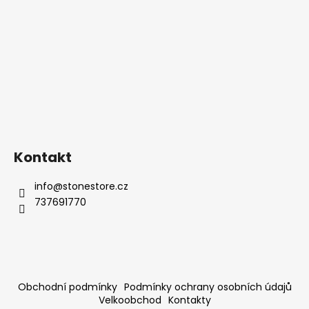
Kontakt
info
@
stonestore.cz
737691770
Obchodní podmínky
Podmínky ochrany osobních údajů
Velkoobchod
Kontakty