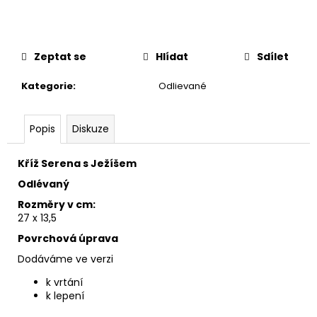
č
u
j
e
Zeptat se
Hlídat
Sdílet
m
e
Kategorie
:
Odlievané
Popis
Diskuze
Kříž Serena s Ježíšem
Odlévaný
Rozměry v cm:
27 x 13,5
Povrchová úprava
Dodáváme ve verzi
k vrtání
k lepení