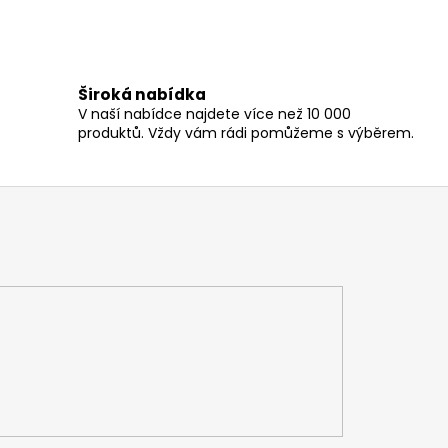
Široká nabídka
V naší nabídce najdete více než 10 000
produktů. Vždy vám rádi pomůžeme s výběrem.