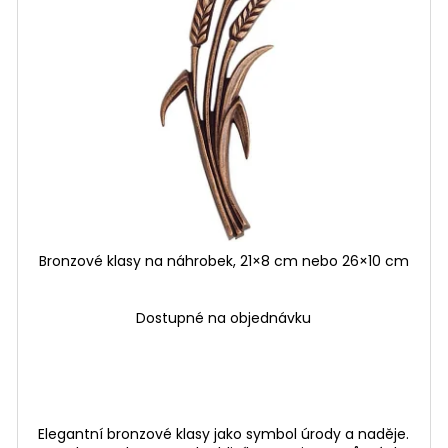
Bronzové klasy na náhrobek, 21×8 cm nebo 26×10 cm
Dostupné na objednávku
Elegantní bronzové klasy jako symbol úrody a naděje.