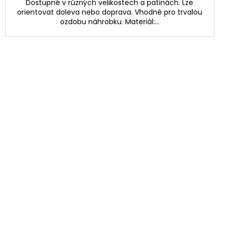
Dostupné v různých velikostech a patinách. Lze
orientovat doleva nebo doprava. Vhodné pro trvalou
ozdobu náhrobku. Materiál:...