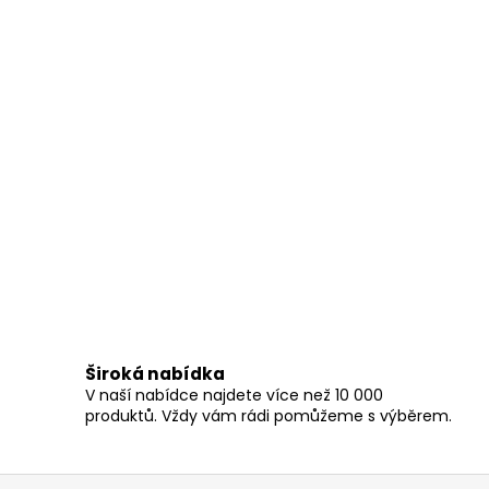
Široká nabídka
V naší nabídce najdete více než 10 000
produktů. Vždy vám rádi pomůžeme s výběrem.