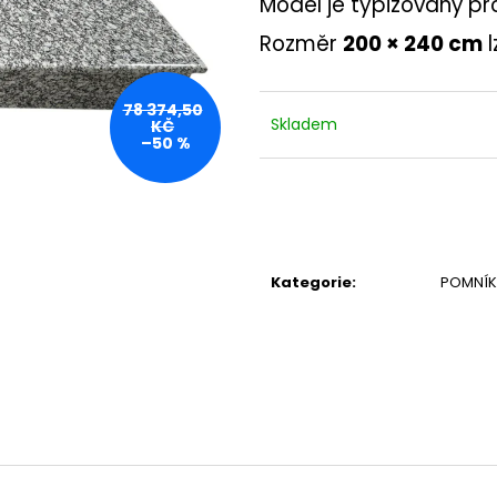
Model je typizovaný pr
Rozměr
200 × 240 cm
l
78 374,50
Skladem
KČ
–50 %
Kategorie
:
POMNÍK