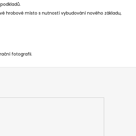
podkladů.
ové hrobové místo s nutností vybudování nového základu,
ační fotografii.