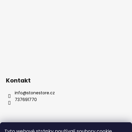
Kontakt
info
@
stonestore.cz
737691770
Tyto webové stránky používají soubory cookie.