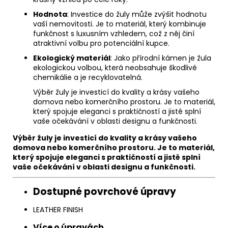
Hodnota
: Investice do žuly může zvýšit hodnotu
vaší nemovitosti. Je to materiál, který kombinuje
funkčnost s luxusním vzhledem, což z něj činí
atraktivní volbu pro potenciální kupce.
Ekologický materiál
: Jako přírodní kámen je žula
ekologickou volbou, která neobsahuje škodlivé
chemikálie a je recyklovatelná.
Výběr žuly je investicí do kvality a krásy vašeho
domova nebo komerčního prostoru. Je to materiál,
který spojuje eleganci s praktičností a jistě splní
vaše očekávání v oblasti designu a funkčnosti.
Výběr žuly je investicí do kvality a krásy vašeho
domova nebo komerčního prostoru. Je to materiál,
který spojuje eleganci s praktičností a jistě splní
vaše očekávání v oblasti designu a funkčnosti.
Dostupné povrchové úpravy
LEATHER FINISH
Více o úpravách