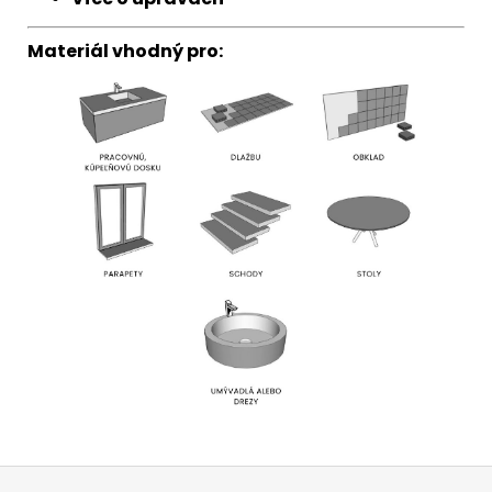
Materiál vhodný pro:
Z