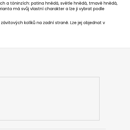
ích a tóninzích: patina hnědá, světle hnědá, tmavě hnědá,
ianta má svůj vlastní charakter a lze ji vybrat podle
ávitových kolíků na zadní straně. Lze jej objednat v