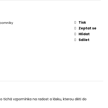
Tisk
 pomníky
Zeptat se
Hlídat
Sdílet
o tichá vzpomínka na radost a lásku, kterou děti do