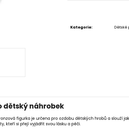
Kategorie
:
Dětské
o dětský náhrobek
nzová figurka je určena pro ozdobu dětských hrobů a slouží jak
, kteří si přejí vyjádřit svou lásku a péči.