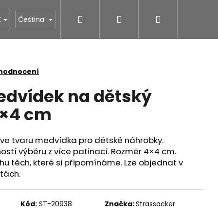
Hledat
Přihlášení
Nákupní
NÁS
STONESTORE ceník hrobů
Povrchové úpr
K
Čeština
košík
 hodnocení
edvídek na dětský
4×4 cm
e tvaru medvídka pro dětské náhrobky.
ostí výběru z více patinací. Rozměr 4×4 cm.
u těch, které si připomínáme. Lze objednat v
tách.
Kód:
ST-20938
Značka:
Strassacker