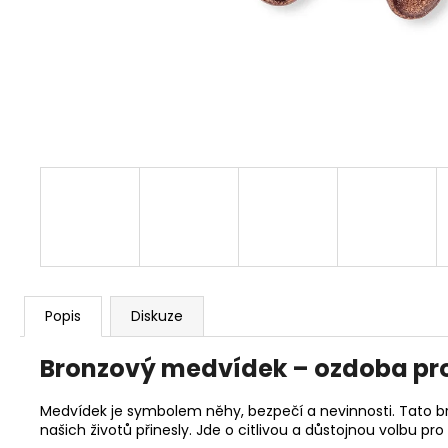
Popis
Diskuze
Bronzový medvídek – ozdoba pr
Medvídek je symbolem něhy, bezpečí a nevinnosti. Tato bro
našich životů přinesly. Jde o citlivou a důstojnou volbu pro ty