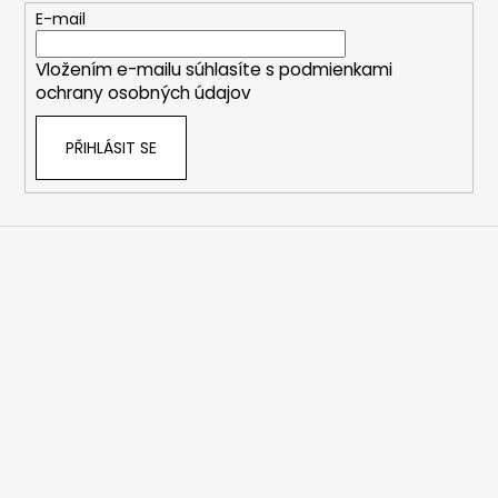
t
E-mail
í
Vložením e-mailu súhlasíte s
podmienkami
ochrany osobných údajov
PŘIHLÁSIT SE