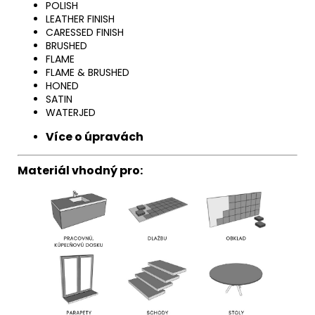
POLISH
LEATHER FINISH
CARESSED FINISH
BRUSHED
FLAME
FLAME & BRUSHED
HONED
SATIN
WATERJED
Více o úpravách
Materiál vhodný pro: