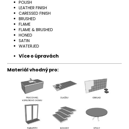
POLISH
LEATHER FINISH
CARESSED FINISH
BRUSHED
FLAME
FLAME & BRUSHED
HONED
SATIN
WATERJED
Více o úpravách
Materiál vhodný pro: