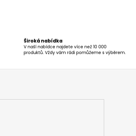
Široká nabídka
V naší nabídce najdete více než 10 000
produktů. Vždy vám rádi pomůžeme s výběrem.