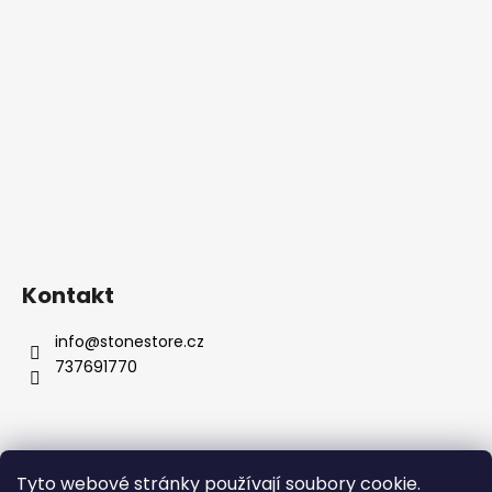
Kontakt
info
@
stonestore.cz
737691770
Tyto webové stránky používají soubory cookie.