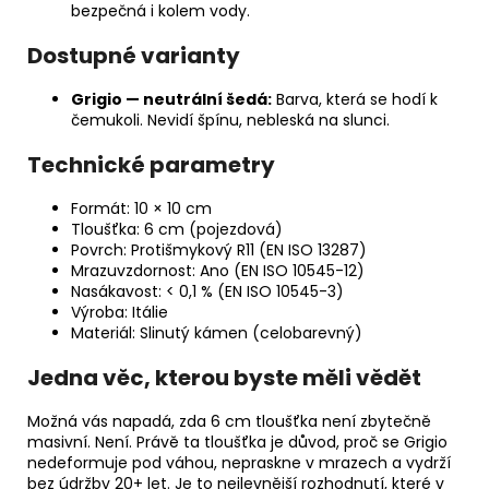
bezpečná i kolem vody.
Dostupné varianty
Grigio — neutrální šedá:
Barva, která se hodí k
čemukoli. Nevidí špínu, nebleská na slunci.
Technické parametry
Formát: 10 × 10 cm
Tloušťka: 6 cm (pojezdová)
Povrch: Protišmykový R11 (EN ISO 13287)
Mrazuvzdornost: Ano (EN ISO 10545-12)
Nasákavost: < 0,1 % (EN ISO 10545-3)
Výroba: Itálie
Materiál: Slinutý kámen (celobarevný)
Jedna věc, kterou byste měli vědět
Možná vás napadá, zda 6 cm tloušťka není zbytečně
masivní. Není. Právě ta tloušťka je důvod, proč se Grigio
nedeformuje pod váhou, nepraskne v mrazech a vydrží
bez údržby 20+ let. Je to nejlevnější rozhodnutí, které v