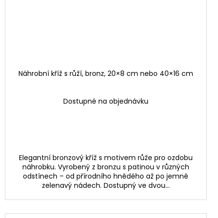
Náhrobní kříž s růží, bronz, 20×8 cm nebo 40×16 cm
Dostupné na objednávku
Elegantní bronzový kříž s motivem růže pro ozdobu
náhrobku. Vyrobený z bronzu s patinou v různých
odstínech – od přírodního hnědého až po jemně
zelenavý nádech. Dostupný ve dvou...