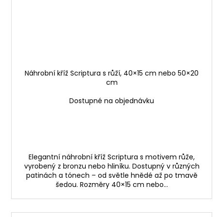
Náhrobní kříž Scriptura s růží, 40×15 cm nebo 50×20
cm
Dostupné na objednávku
Elegantní náhrobní kříž Scriptura s motivem růže,
vyrobený z bronzu nebo hliníku. Dostupný v různých
patinách a tónech – od světle hnědé až po tmavě
šedou. Rozměry 40×15 cm nebo...