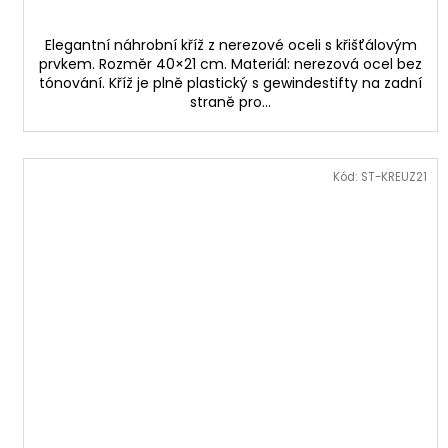
Elegantní náhrobní kříž z nerezové oceli s křišťálovým
prvkem. Rozměr 40×21 cm. Materiál: nerezová ocel bez
tónování. Kříž je plně plastický s gewindestifty na zadní
straně pro...
Kód:
ST-KREUZ21