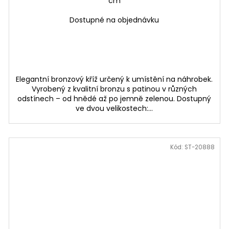
cm
Dostupné na objednávku
Elegantní bronzový kříž určený k umístění na náhrobek.
Vyrobený z kvalitní bronzu s patinou v různých
odstínech – od hnědé až po jemně zelenou. Dostupný
ve dvou velikostech:...
Kód:
ST-20888