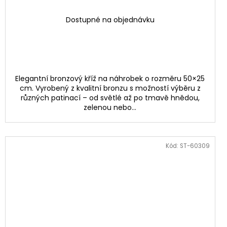
Dostupné na objednávku
Elegantní bronzový kříž na náhrobek o rozměru 50×25
cm. Vyrobený z kvalitní bronzu s možností výběru z
různých patinací – od světlé až po tmavě hnědou,
zelenou nebo...
Kód:
ST-60309