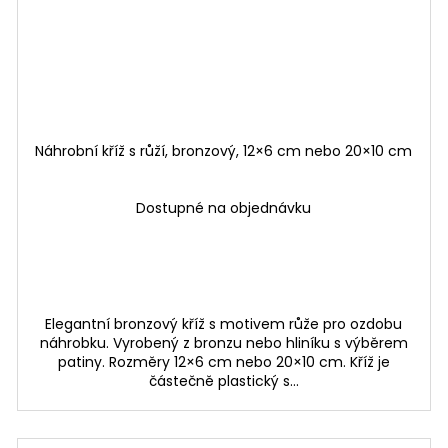
Náhrobní kříž s růží, bronzový, 12×6 cm nebo 20×10 cm
Dostupné na objednávku
Elegantní bronzový kříž s motivem růže pro ozdobu
náhrobku. Vyrobený z bronzu nebo hliníku s výběrem
patiny. Rozměry 12×6 cm nebo 20×10 cm. Kříž je
částečně plastický s...