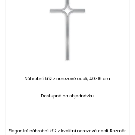
Náhrobní kříž z nerezové oceli, 40×19 cm
Dostupné na objednávku
Elegantní náhrobní kříž z kvalitní nerezové oceli. Rozměr