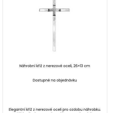
Náhrobní kříž z nerezové oceli, 26×13 cm
Dostupné na objednávku
Elegantní kříž z nerezové oceli pro ozdobu náhrobku.