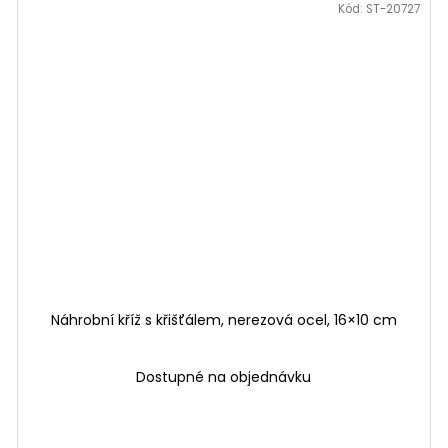
Kód:
ST-20727
Náhrobní kříž s křišťálem, nerezová ocel, 16×10 cm
Dostupné na objednávku