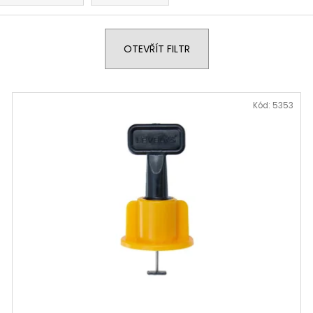
OTEVŘÍT FILTR
Kód:
5353