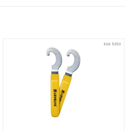
Kód:
5350