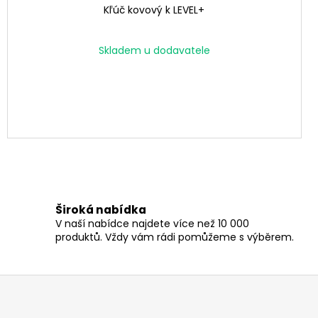
Kľúč kovový k LEVEL+
Skladem u dodavatele
Široká nabídka
V naší nabídce najdete více než 10 000
produktů. Vždy vám rádi pomůžeme s výběrem.