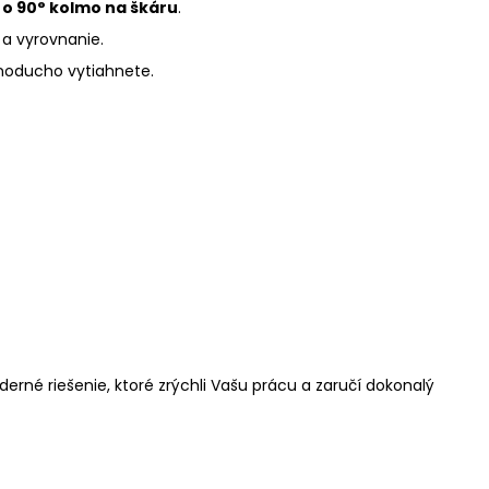
o 90° kolmo na škáru
.
a vyrovnanie.
dnoducho vytiahnete.
rné riešenie, ktoré zrýchli Vašu prácu a zaručí dokonalý