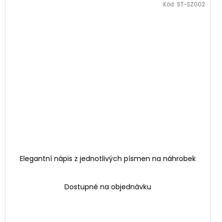
Kód:
ST-SZ002
Elegantní nápis z jednotlivých písmen na náhrobek
Dostupné na objednávku