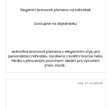
Elegantní bronzové písmeno na náhrobek
Dostupné na objednávku
Jednotlivá bronzová písmena v elegantním stylu pro
personalizaci náhrobku. Vyrobena z kvalitní bronze nebo
hliníku s přirozeným povrchem. Ideální pro vytvoření
jmen, iniciál...
Kód:
ST-SCHR005