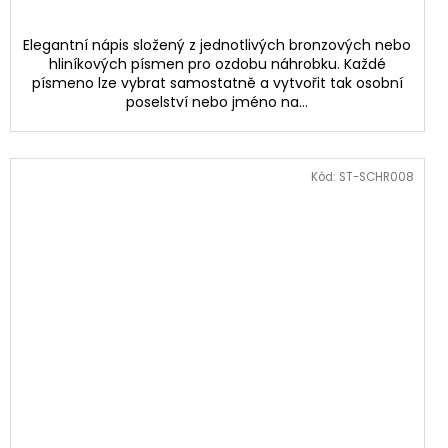
Elegantní nápis složený z jednotlivých bronzových nebo
hliníkových písmen pro ozdobu náhrobku. Každé
písmeno lze vybrat samostatně a vytvořit tak osobní
poselství nebo jméno na...
Kód:
ST-SCHR008