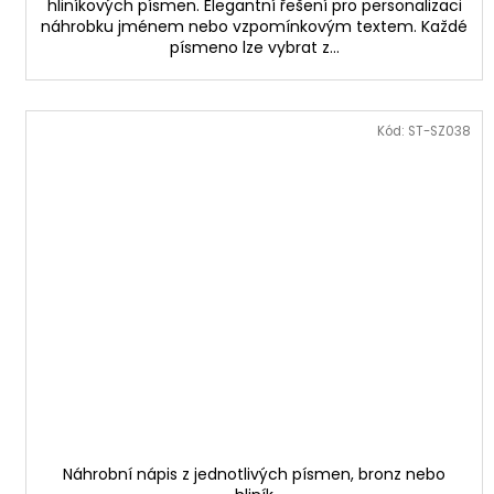
hliníkových písmen. Elegantní řešení pro personalizaci
náhrobku jménem nebo vzpomínkovým textem. Každé
písmeno lze vybrat z...
Kód:
ST-SZ038
Náhrobní nápis z jednotlivých písmen, bronz nebo