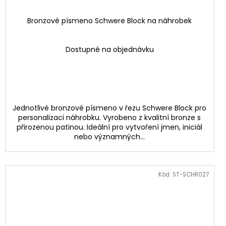
Bronzové písmeno Schwere Block na náhrobek
Dostupné na objednávku
Jednotlivé bronzové písmeno v řezu Schwere Block pro
personalizaci náhrobku. Vyrobeno z kvalitní bronze s
přirozenou patinou. Ideální pro vytvoření jmen, iniciál
nebo významných...
Kód:
ST-SCHR027