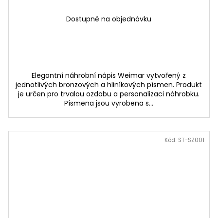
Dostupné na objednávku
Elegantní náhrobní nápis Weimar vytvořený z
jednotlivých bronzových a hliníkových písmen. Produkt
je určen pro trvalou ozdobu a personalizaci náhrobku.
Písmena jsou vyrobena s...
Kód:
ST-SZ001