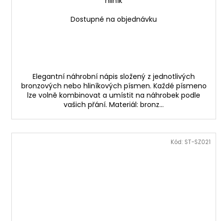
hliník
Dostupné na objednávku
Elegantní náhrobní nápis složený z jednotlivých
bronzových nebo hliníkových písmen. Každé písmeno
lze volně kombinovat a umístit na náhrobek podle
vašich přání. Materiál: bronz...
Kód:
ST-SZ021