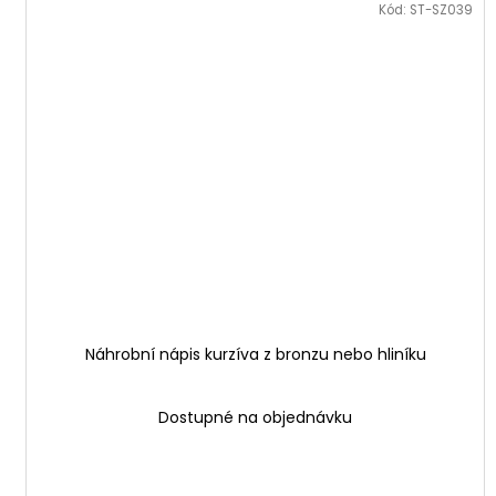
Kód:
ST-SZ039
Náhrobní nápis kurzíva z bronzu nebo hliníku
Dostupné na objednávku