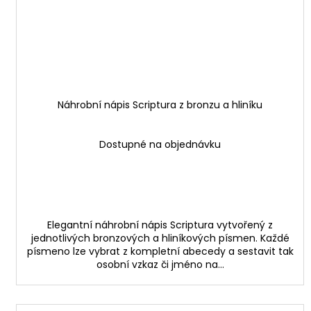
Náhrobní nápis Scriptura z bronzu a hliníku
Dostupné na objednávku
Elegantní náhrobní nápis Scriptura vytvořený z
jednotlivých bronzových a hliníkových písmen. Každé
písmeno lze vybrat z kompletní abecedy a sestavit tak
osobní vzkaz či jméno na...