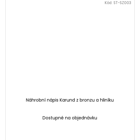
Kód:
ST-SZ003
Náhrobní nápis Karund z bronzu a hliníku
Dostupné na objednávku