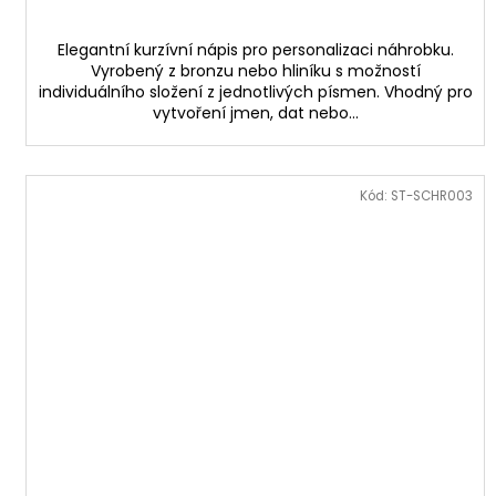
Elegantní kurzívní nápis pro personalizaci náhrobku.
Vyrobený z bronzu nebo hliníku s možností
individuálního složení z jednotlivých písmen. Vhodný pro
vytvoření jmen, dat nebo...
Kód:
ST-SCHR003