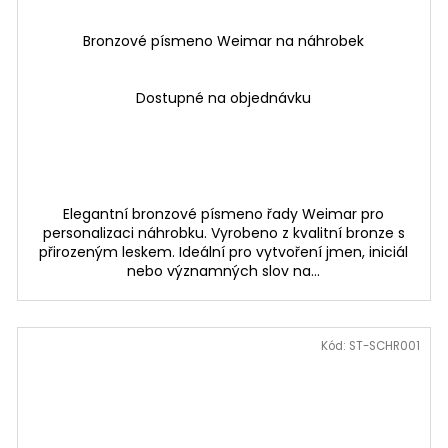
Bronzové písmeno Weimar na náhrobek
Dostupné na objednávku
Elegantní bronzové písmeno řady Weimar pro
personalizaci náhrobku. Vyrobeno z kvalitní bronze s
přirozeným leskem. Ideální pro vytvoření jmen, iniciál
nebo významných slov na...
Kód:
ST-SCHR001