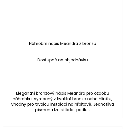
Náhrobní nápis Meandra z bronzu
Dostupné na objednávku
Elegantní bronzový nápis Meandra pro ozdobu
náhrobku. Vyrobený z kvalitní bronze nebo hliníku,
vhodný pro trvalou instalaci na hřbitově. Jednotlivá
písmena lze skládat podle...