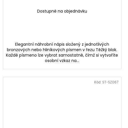
Dostupné na objednávku
Elegantní náhrobní nápis složený z jednotlivých
bronzových nebo hliníkových písmen v řezu Těžký blok.
Každé písmeno lze vybrat samostatně, čímž si vytvoříte
osobní vzkaz na...
Kód:
ST-SZ067