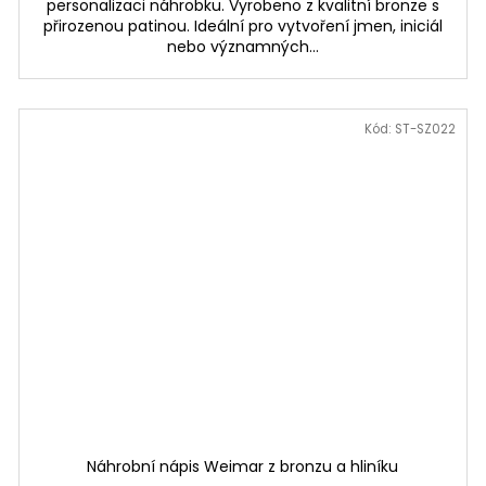
personalizaci náhrobku. Vyrobeno z kvalitní bronze s
přirozenou patinou. Ideální pro vytvoření jmen, iniciál
nebo významných...
Kód:
ST-SZ022
Náhrobní nápis Weimar z bronzu a hliníku