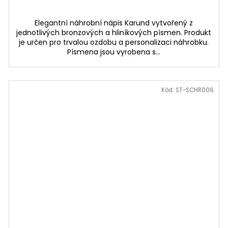
Elegantní náhrobní nápis Karund vytvořený z
jednotlivých bronzových a hliníkových písmen. Produkt
je určen pro trvalou ozdobu a personalizaci náhrobku.
Písmena jsou vyrobena s...
Kód:
ST-SCHR006