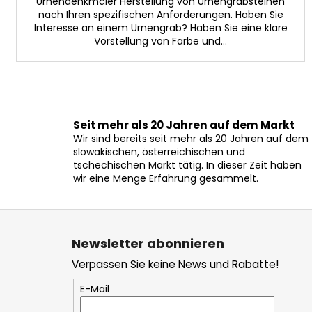
Urnendenkmäler Herstellung von Urnengrabsteinen
nach Ihren spezifischen Anforderungen. Haben Sie
Interesse an einem Urnengrab? Haben Sie eine klare
Vorstellung von Farbe und...
Seit mehr als 20 Jahren auf dem Markt
Wir sind bereits seit mehr als 20 Jahren auf dem
slowakischen, österreichischen und
tschechischen Markt tätig. In dieser Zeit haben
wir eine Menge Erfahrung gesammelt.
F
u
Newsletter abonnieren
ß
Verpassen Sie keine News und Rabatte!
z
e
E-Mail
i