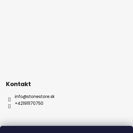
Kontakt
info
@
stonestore.sk
+421911170750