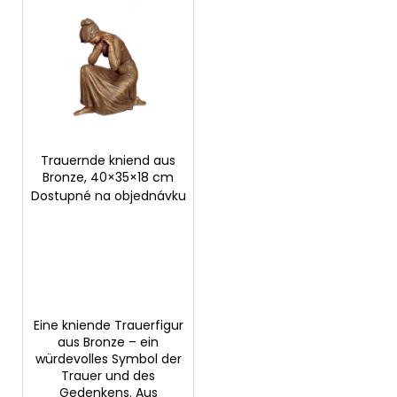
Trauernde kniend aus
Bronze, 40×35×18 cm
Dostupné na objednávku
Eine kniende Trauerfigur
aus Bronze – ein
würdevolles Symbol der
Trauer und des
Gedenkens. Aus