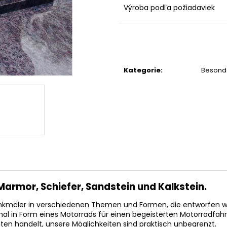
Výroba podľa požiadaviek
Kategorie
:
Besond
rmor, Schiefer, Sandstein und Kalkstein.
nkmäler in verschiedenen Themen und Formen, die entworfen w
 in Form eines Motorrads für einen begeisterten Motorradfahrer
ten handelt, unsere Möglichkeiten sind praktisch unbegrenzt.