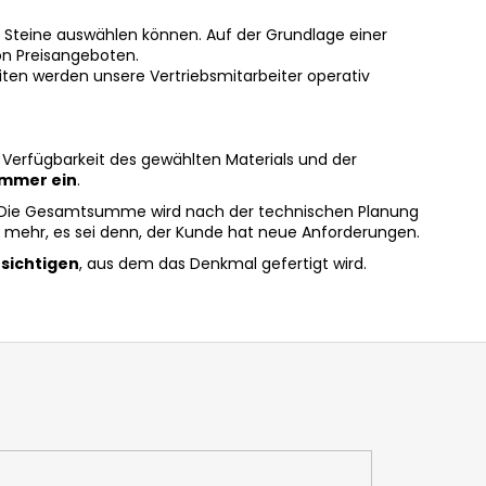
e Steine auswählen können. Auf der Grundlage einer
n Preisangeboten.
iten werden unsere Vertriebsmitarbeiter operativ
 Verfügbarkeit des gewählten Materials und der
immer ein
.
 Die Gesamtsumme wird nach der technischen Planung
cht mehr, es sei denn, der Kunde hat neue Anforderungen.
esichtigen
, aus dem das Denkmal gefertigt wird.