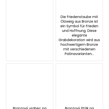
Die Friedenstaube mit
Ölzweig aus Bronze ist
ein Symbol für Frieden
und Hoffnung. Diese
elegante
Grabdekoration wird aus
hochwertigem Bronze
mit verschiedenen
Patinavarianten...
Bronzový vrabec na
Bronzový Pták na