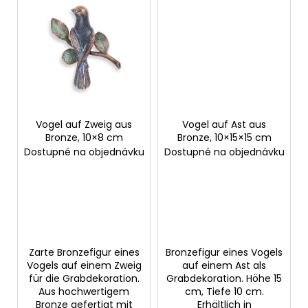
Vogel auf Zweig aus
Vogel auf Ast aus
Bronze, 10×8 cm
Bronze, 10×15×15 cm
Dostupné na objednávku
Dostupné na objednávku
Zarte Bronzefigur eines
Bronzefigur eines Vogels
Vogels auf einem Zweig
auf einem Ast als
für die Grabdekoration.
Grabdekoration. Höhe 15
Aus hochwertigem
cm, Tiefe 10 cm.
Bronze gefertigt mit
Erhältlich in