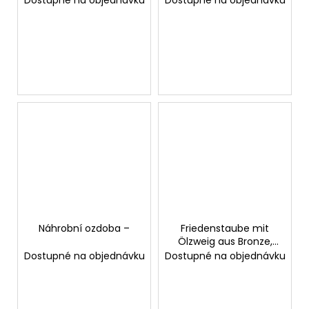
Náhrobní ozdoba –
Friedenstaube mit
Ölzweig aus Bronze,
10×20 cm
Dostupné na objednávku
Dostupné na objednávku