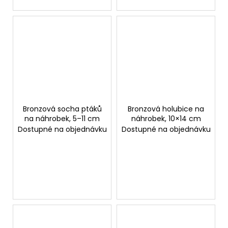
Bronzová socha ptáků
Bronzová holubice na
na náhrobek, 5–11 cm
náhrobek, 10×14 cm
Dostupné na objednávku
Dostupné na objednávku