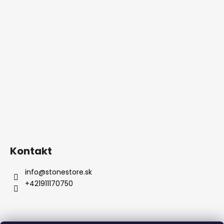
Kontakt
info
@
stonestore.sk
+421911170750