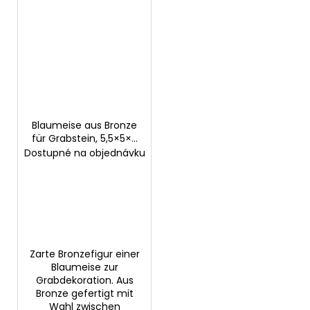
Blaumeise aus Bronze
für Grabstein, 5,5×5×11
cm
Dostupné na objednávku
Zarte Bronzefigur einer
Blaumeise zur
Grabdekoration. Aus
Bronze gefertigt mit
Wahl zwischen