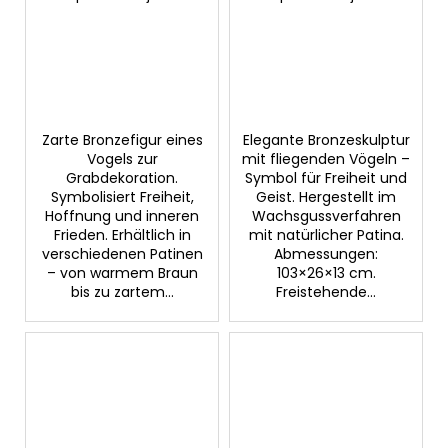
Zarte Bronzefigur eines
Elegante Bronzeskulptur
Vogels zur
mit fliegenden Vögeln –
Grabdekoration.
Symbol für Freiheit und
Symbolisiert Freiheit,
Geist. Hergestellt im
Hoffnung und inneren
Wachsgussverfahren
Frieden. Erhältlich in
mit natürlicher Patina.
verschiedenen Patinen
Abmessungen:
– von warmem Braun
103×26×13 cm.
bis zu zartem...
Freistehende...