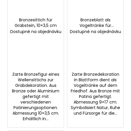
Bronzesittich für
Bronzeblatt als
Grabstein, 10×3,5 cm
Vogeltränke für
Grabstein, 9×17 cm
Dostupné na objednávku
Dostupné na objednávku
Zarte Bronzefigur eines
Zarte Bronzedekoration
Wellensittichs zur
in Blattform dient als
Grabdekoration. Aus
Vogeltränke auf dem
Bronze oder Aluminium
Friedhof. Aus Bronze mit
gefertigt mit
Patina gefertigt.
verschiedenen
Abmessung 9×17 cm.
Patinierungsoptionen.
Symbolisiert Natur, Ruhe
Abmessung 10×3,5 cm.
und Fürsorge für die...
Erhältlich in...