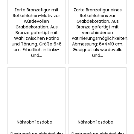
Zarte Bronzefigur mit
Zarte Bronzefigur eines
Rotkehlchen-Motiv zur
Rotkehlchens zur
würdevollen
Grabdekoration. Aus
Grabdekoration. Aus
Bronze gefertigt mit
Bronze gefertigt mit
verschiedenen
Wahl zwischen Patina
Patinierungsmöglichkeiten.
und Tönung. Größe 6×6
Abmessung: 6×4×10 cm.
cm. Erhältlich in Links-
Geeignet als würdevolle
und...
und...
Náhrobní ozdoba –
Náhrobní ozdoba –
Dostupné na objednávku
Dostupné na objednávku