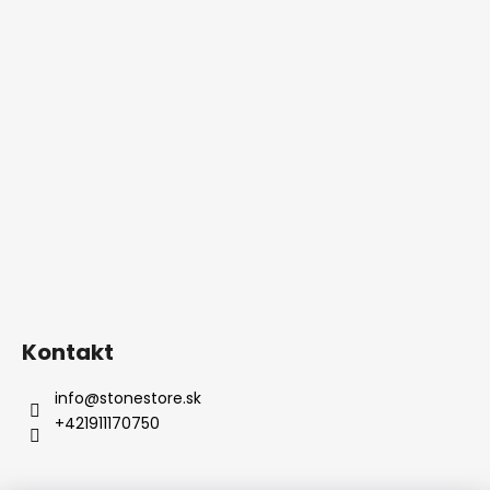
Kontakt
info
@
stonestore.sk
+421911170750