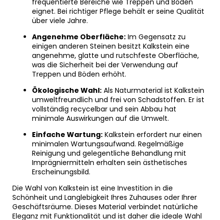
frequentierte Bereiche wie Treppen und Böden
eignet. Bei richtiger Pflege behält er seine Qualität
über viele Jahre.
Angenehme Oberfläche:
Im Gegensatz zu
einigen anderen Steinen besitzt Kalkstein eine
angenehme, glatte und rutschfeste Oberfläche,
was die Sicherheit bei der Verwendung auf
Treppen und Böden erhöht.
Ökologische Wahl:
Als Naturmaterial ist Kalkstein
umweltfreundlich und frei von Schadstoffen. Er ist
vollständig recycelbar und sein Abbau hat
minimale Auswirkungen auf die Umwelt.
Einfache Wartung:
Kalkstein erfordert nur einen
minimalen Wartungsaufwand. Regelmäßige
Reinigung und gelegentliche Behandlung mit
Imprägniermitteln erhalten sein ästhetisches
Erscheinungsbild.
Die Wahl von Kalkstein ist eine Investition in die
Schönheit und Langlebigkeit Ihres Zuhauses oder Ihrer
Geschäftsräume. Dieses Material verbindet natürliche
Eleganz mit Funktionalität und ist daher die ideale Wahl